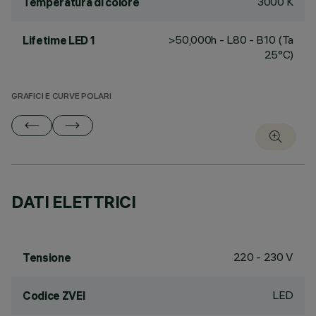
3000 K
Temperatura di colore
>50,000h - L80 - B10 (Ta
Lifetime LED 1
25°C)
GRAFICI E CURVE POLARI
DATI ELETTRICI
220 - 230 V
Tensione
LED
Codice ZVEI