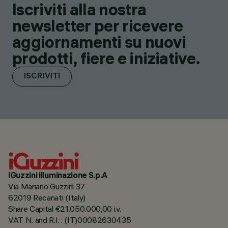
Iscriviti alla nostra
newsletter per ricevere
aggiornamenti su nuovi
prodotti, fiere e iniziative.
ISCRIVITI
iGuzzini illuminazione S.p.A
Via Mariano Guzzini 37
62019 Recanati (Italy)
Share Capital €21.050.000,00 i.v.
VAT N. and R.I. : (IT)00082630435