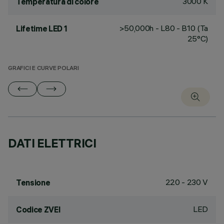
3000 K
Temperatura di colore
>50,000h - L80 - B10 (Ta
Lifetime LED 1
25°C)
GRAFICI E CURVE POLARI
DATI ELETTRICI
220 - 230 V
Tensione
LED
Codice ZVEI