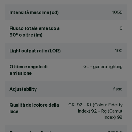
1055
Intensità massima (cd)
0
Flusso totale emesso a
90° o oltre (lm)
100
Light output ratio (LOR)
GL - general lighting
Ottica e angolo di
emissione
fisso
Adjustability
CRI
92
- Rf (Colour Fidelity
Qualità del colore della
Index) 92 - Rg (Gamut
luce
Index) 98