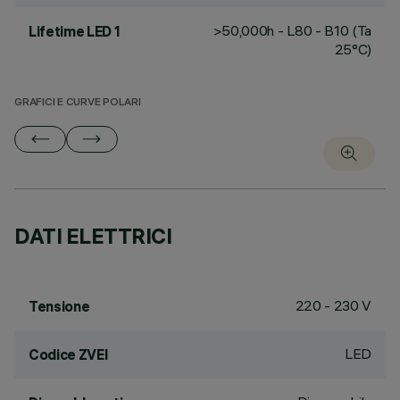
>50,000h - L80 - B10 (Ta
Lifetime LED 1
25°C)
GRAFICI E CURVE POLARI
DATI ELETTRICI
220 - 230 V
Tensione
LED
Codice ZVEI