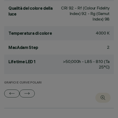
CRI
92
- Rf (Colour Fidelity
Qualità del colore della
Index) 92 - Rg (Gamut
luce
Index) 98
4000 K
Temperatura di colore
2
MacAdam Step
>50,000h - L85 - B10 (Ta
Lifetime LED 1
25°C)
GRAFICI E CURVE POLARI