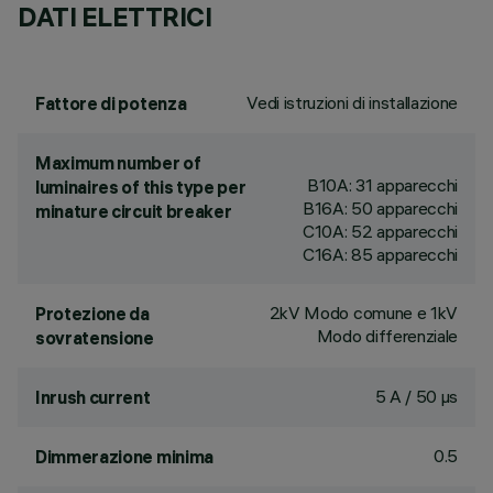
DATI ELETTRICI
Vedi istruzioni di installazione
Fattore di potenza
Maximum number of
B10A: 31 apparecchi
luminaires of this type per
B16A: 50 apparecchi
minature circuit breaker
C10A: 52 apparecchi
C16A: 85 apparecchi
2kV Modo comune e 1kV
Protezione da
Modo differenziale
sovratensione
5 A / 50 µs
Inrush current
0.5
Dimmerazione minima