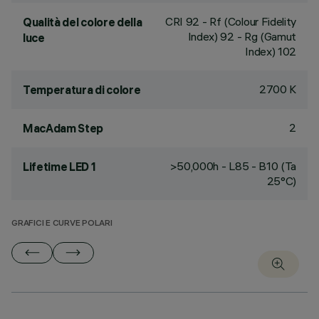
CRI
92
- Rf (Colour Fidelity
Qualità del colore della
Index) 92 - Rg (Gamut
luce
Index) 102
2700 K
Temperatura di colore
2
MacAdam Step
>50,000h - L85 - B10 (Ta
Lifetime LED 1
25°C)
GRAFICI E CURVE POLARI