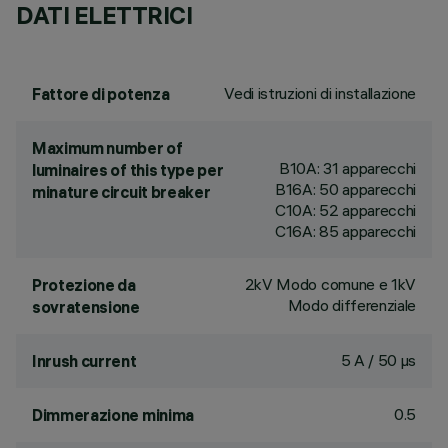
DATI ELETTRICI
Vedi istruzioni di installazione
Fattore di potenza
Maximum number of
B10A: 31 apparecchi
luminaires of this type per
B16A: 50 apparecchi
minature circuit breaker
C10A: 52 apparecchi
C16A: 85 apparecchi
2kV Modo comune e 1kV
Protezione da
Modo differenziale
sovratensione
5 A / 50 µs
Inrush current
0.5
Dimmerazione minima