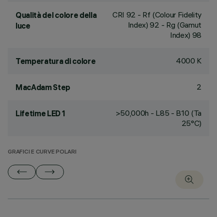
CRI
92
- Rf (Colour Fidelity
Qualità del colore della
Index) 92 - Rg (Gamut
luce
Index) 98
4000 K
Temperatura di colore
2
MacAdam Step
>50,000h - L85 - B10 (Ta
Lifetime LED 1
25°C)
GRAFICI E CURVE POLARI