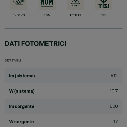
ENEC-03
NOM
RETILAP
TISI
DATI FOTOMETRICI
DETTAGLI
512
lm (sistema)
19.7
W (sistema)
1600
lm sorgente
17
W sorgente