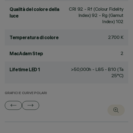
CRI
92
- Rf (Colour Fidelity
Qualità del colore della
Index) 92 - Rg (Gamut
luce
Index) 102
2700 K
Temperatura di colore
2
MacAdam Step
>50,000h - L85 - B10 (Ta
Lifetime LED 1
25°C)
GRAFICI E CURVE POLARI