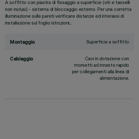
A soffitto con piastra di fissaggio a superficie (viti e tasselli
non inclusi) - sistema di bloccaggio esterno. Per una corretta
illuminazione sulle pareti verificare distanze ed interassi di
installazione sul foglio istruzioni.;
Superficie a soffitto
Montaggio
Cavi in dotazione con
Cablaggio
morsetti ad innesto rapido
per collegamenti alla linea di
alimentazione.