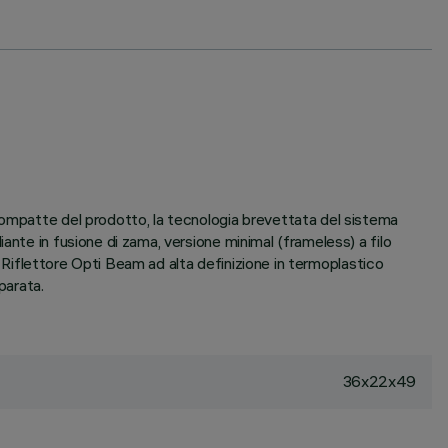
compatte del prodotto, la tecnologia brevettata del sistema
ante in fusione di zama, versione minimal (frameless) a filo
a. Riflettore Opti Beam ad alta definizione in termoplastico
parata.
36x22x49