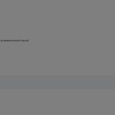
o la penetrazione di liquidi.