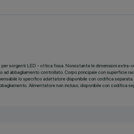
ci per sorgenti LED - ottica fissa. Nonostante le dimensioni extra-
 ad abbagliamento controllato. Corpo principale con superficie radi
dispensabile lo specifico adattatore disponibile con codifica separat
abbagliamento. Alimentatore non incluso, disponibile con codifica se