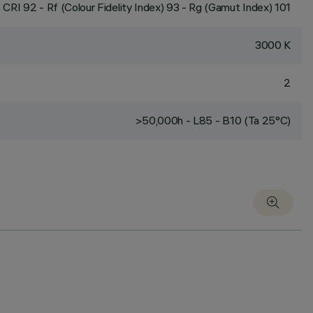
CRI
92
- Rf (Colour Fidelity Index) 93 - Rg (Gamut Index) 101
3000 K
2
>50,000h - L85 - B10 (Ta 25°C)