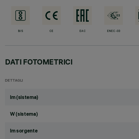
BIS
CE
EAC
ENEC-03
DATI FOTOMETRICI
DETTAGLI
lm (sistema)
W (sistema)
lm sorgente