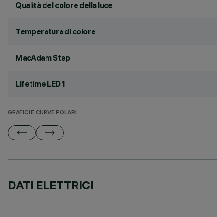
Qualità del colore della luce
Temperatura di colore
MacAdam Step
Lifetime LED 1
GRAFICI E CURVE POLARI
DATI ELETTRICI