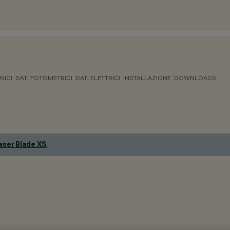
NICI
DATI FOTOMETRICI
DATI ELETTRICI
INSTALLAZIONE
DOWNLOADS
aser Blade XS
.