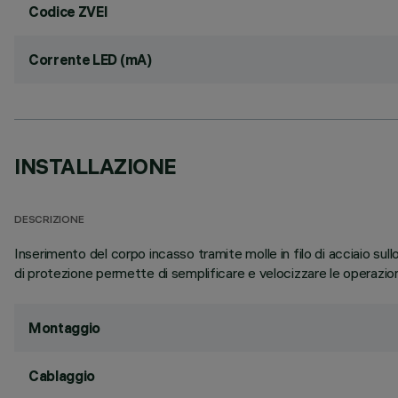
Codice ZVEI
Corrente LED (mA)
INSTALLAZIONE
DESCRIZIONE
Inserimento del corpo incasso tramite molle in filo di acciaio s
di protezione permette di semplificare e velocizzare le operazioni 
Montaggio
Cablaggio