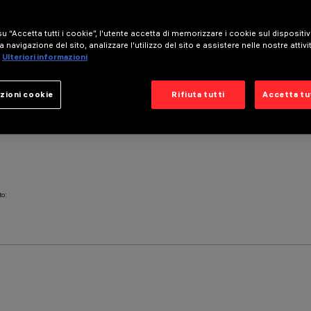
u “Accetta tutti i cookie”, l'utente accetta di memorizzare i cookie sul dispositi
a navigazione del sito, analizzare l'utilizzo del sito e assistere nelle nostre attivi
Ulteriori informazioni
zioni cookie
Rifiuta tutti
Accetta tut
to: