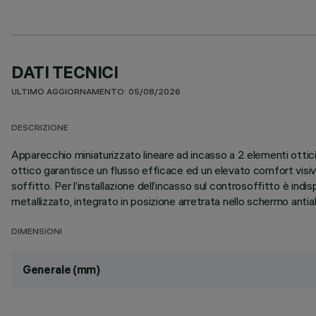
DATI TECNICI
ULTIMO AGGIORNAMENTO: 05/08/2026
DESCRIZIONE
Apparecchio miniaturizzato lineare ad incasso a 2 elementi otti
ottico garantisce un flusso efficace ed un elevato comfort visivo
soffitto. Per l’installazione dell’incasso sul controsoffitto è in
metallizzato, integrato in posizione arretrata nello schermo anti
DIMENSIONI
Generale (mm)