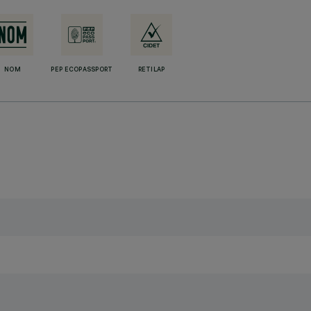
NOM
PEP ECOPASSPORT
RETILAP