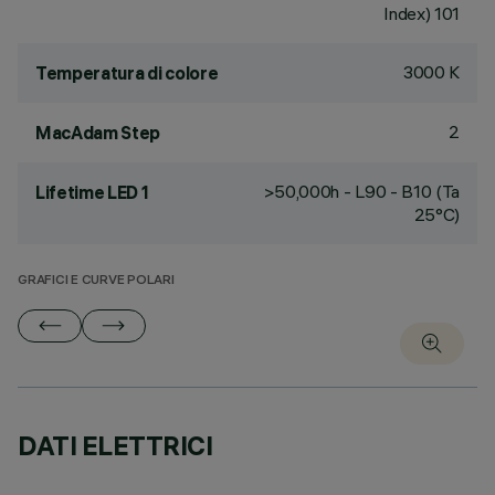
Index) 101
3000 K
Temperatura di colore
2
MacAdam Step
>50,000h - L90 - B10 (Ta
Lifetime LED 1
25°C)
GRAFICI E CURVE POLARI
DATI ELETTRICI