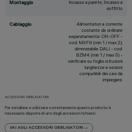
Incasso a parete, Incasso a
Montaggio
soffitto
Alimentatori a corrente
Cablaggio
costante da ordinare
separatamente: ON-OFF -
cod. MXF9 (min 1 / max 2);
dimmerabile DALI - cod.
BZM4 (min 1 / max 5) -
verificare su foglio istruzioni
lunghezze e sezioni
compatibili dei cavi da
impiegare.
ACCESSORI OBBLIGATORI
Per installare e utilizzare correttamente questo prodotto è
necessario disporre di uno degli accessori richiesti
VAI AGLI ACCESSORI OBBLIGATORI