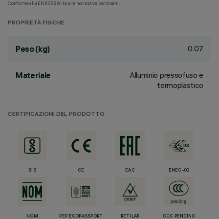
Conforme alla EN60598-1 e alle normative pertinenti.
PROPRIETÀ FISICHE
0.07
Peso (kg)
Alluminio pressofuso e
Materiale
termoplastico
CERTIFICAZIONI DEL PRODOTTO
BIS
CE
EAC
ENEC-03
NOM
PEP ECOPASSPORT
RETILAP
CCC PENDING