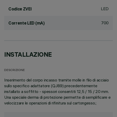
LED
Codice ZVEI
700
Corrente LED (mA)
INSTALLAZIONE
DESCRIZIONE
Inserimento del corpo incasso tramite molle in filo di acciaio
sullo specifico adattatore (QJ89) precedentemente
installato a soffitto - spessori consentiti 12,5 / 15 / 20 mm.
Una speciale derma di protezione permette di semplificare e
velocizzare le operazioni di rifinitura sul cartongesso.;