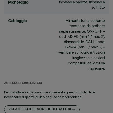
Incasso a parete, Incasso a
Montaggio
soffitto
Alimentatori a corrente
Cablaggio
costante da ordinare
separatamente: ON-OFF -
cod. MXF9 (min 1 / max 2);
dimmerabile DALI - cod.
BZM4 (min 1 / max 5) -
verificare su foglio istruzioni
lunghezze e sezioni
compatibili dei cavi da
impiegare.
ACCESSORI OBBLIGATORI
Per installare e utilizzare correttamente questo prodotto è
necessario disporre di uno degli accessori richiesti
VAI AGLI ACCESSORI OBBLIGATORI