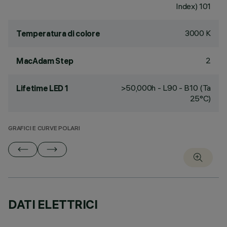
Index) 101
3000 K
Temperatura di colore
2
MacAdam Step
>50,000h - L90 - B10 (Ta
Lifetime LED 1
25°C)
GRAFICI E CURVE POLARI
DATI ELETTRICI