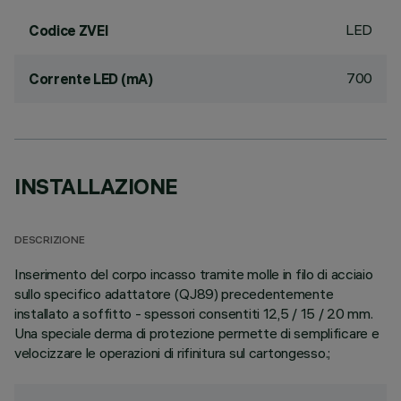
LED
Codice ZVEI
700
Corrente LED (mA)
INSTALLAZIONE
DESCRIZIONE
Inserimento del corpo incasso tramite molle in filo di acciaio
sullo specifico adattatore (QJ89) precedentemente
installato a soffitto - spessori consentiti 12,5 / 15 / 20 mm.
Una speciale derma di protezione permette di semplificare e
velocizzare le operazioni di rifinitura sul cartongesso.;