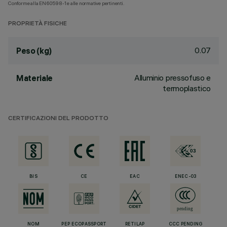
Conforme alla EN60598-1 e alle normative pertinenti.
PROPRIETÀ FISICHE
0.07
Peso (kg)
Alluminio pressofuso e
Materiale
termoplastico
CERTIFICAZIONI DEL PRODOTTO
BIS
CE
EAC
ENEC-03
NOM
PEP ECOPASSPORT
RETILAP
CCC PENDING