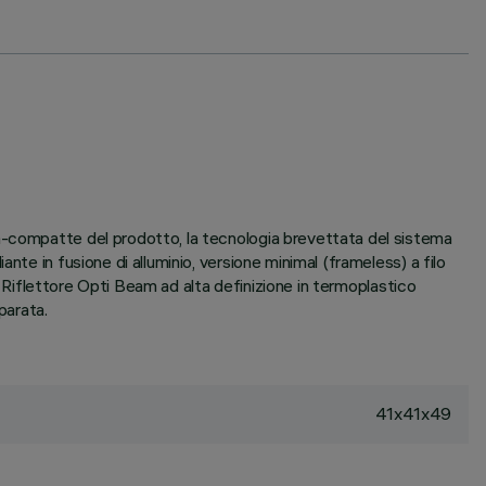
ra-compatte del prodotto, la tecnologia brevettata del sistema
te in fusione di alluminio, versione minimal (frameless) a filo
a. Riflettore Opti Beam ad alta definizione in termoplastico
parata.
41x41x49