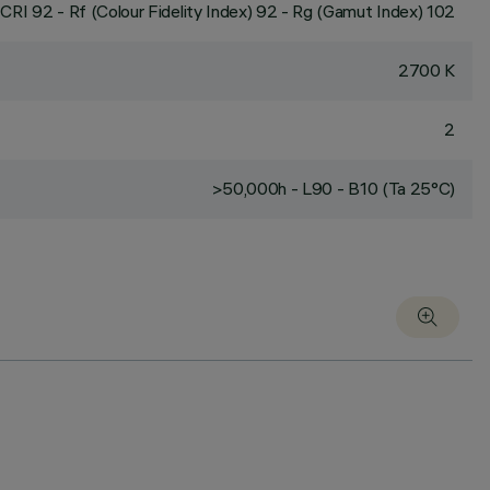
CRI
92
- Rf (Colour Fidelity Index) 92 - Rg (Gamut Index) 102
2700 K
2
>50,000h - L90 - B10 (Ta 25°C)