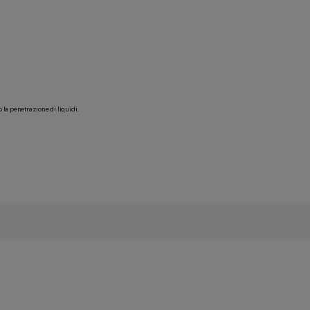
o la penetrazione di liquidi.