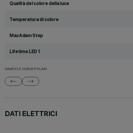
Qualità del colore della luce
Temperatura di colore
MacAdam Step
Lifetime LED 1
GRAFICI E CURVE POLARI
DATI ELETTRICI