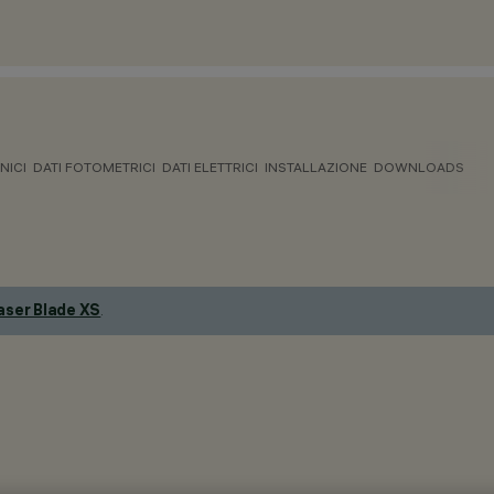
NICI
DATI FOTOMETRICI
DATI ELETTRICI
INSTALLAZIONE
DOWNLOADS
aser Blade XS
.