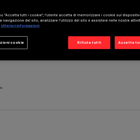
u “Accetta tutti i cookie”, l'utente accetta di memorizzare i cookie sul dispositi
a navigazione del sito, analizzare l'utilizzo del sito e assistere nelle nostre attivi
Ulteriori informazioni
zioni cookie
Rifiuta tutti
Accetta tut
to: