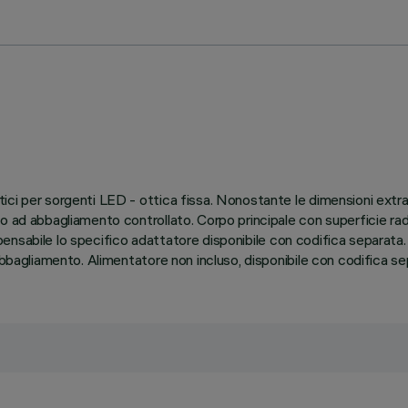
ici per sorgenti LED - ottica fissa. Nonostante le dimensioni ext
 ad abbagliamento controllato. Corpo principale con superficie radian
dispensabile lo specifico adattatore disponibile con codifica separat
abbagliamento. Alimentatore non incluso, disponibile con codifica se