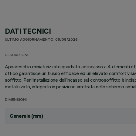
DATI TECNICI
ULTIMO AGGIORNAMENTO: 05/08/2026
DESCRIZIONE
Apparecchio miniaturizzato quadrato ad incasso a 4 elementi ott
ottico garantisce un flusso efficace ed un elevato comfort visivo
soffitto. Per l’installazione dell’incasso sul controsoffitto è in
metallizzato, integrato in posizione arretrata nello schermo anti
DIMENSIONI
Generale (mm)