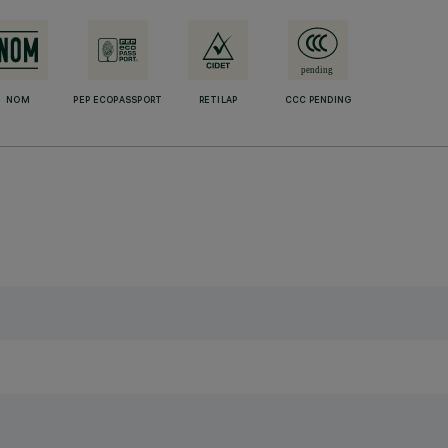
NOM
PEP ECOPASSPORT
RETILAP
CCC PENDING