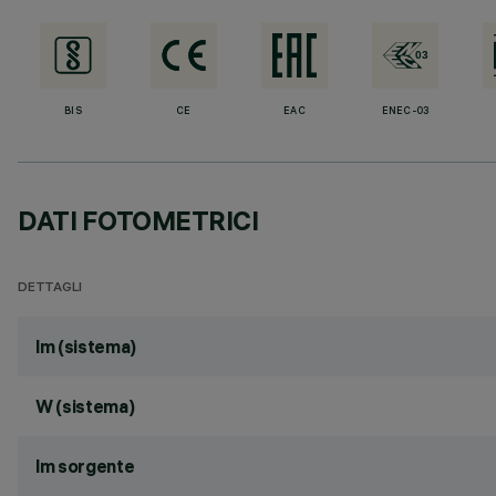
BIS
CE
EAC
ENEC-03
DATI FOTOMETRICI
DETTAGLI
lm (sistema)
W (sistema)
lm sorgente