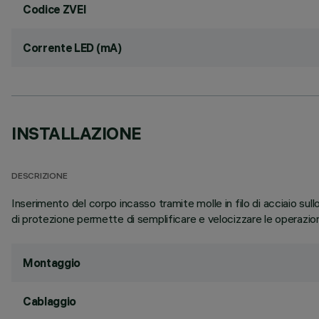
Codice ZVEI
Corrente LED (mA)
INSTALLAZIONE
DESCRIZIONE
Inserimento del corpo incasso tramite molle in filo di acciaio s
di protezione permette di semplificare e velocizzare le operazioni 
Montaggio
Cablaggio