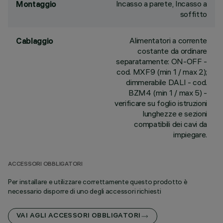
Incasso a parete, Incasso a
Montaggio
soffitto
Alimentatori a corrente
Cablaggio
costante da ordinare
separatamente: ON-OFF -
cod. MXF9 (min 1 / max 2);
dimmerabile DALI - cod.
BZM4 (min 1 / max 5) -
verificare su foglio istruzioni
lunghezze e sezioni
compatibili dei cavi da
impiegare.
ACCESSORI OBBLIGATORI
Per installare e utilizzare correttamente questo prodotto è
necessario disporre di uno degli accessori richiesti
VAI AGLI ACCESSORI OBBLIGATORI