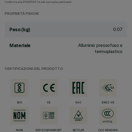
Conforme alla EN60598-1 e alle normative pertinenti.
PROPRIETÀ FISICHE
0.07
Peso (kg)
Alluminio pressofuso e
Materiale
termoplastico
CERTIFICAZIONI DEL PRODOTTO
BIS
CE
EAC
ENEC-03
NOM
PEP ECOPASSPORT
RETILAP
CCC PENDING