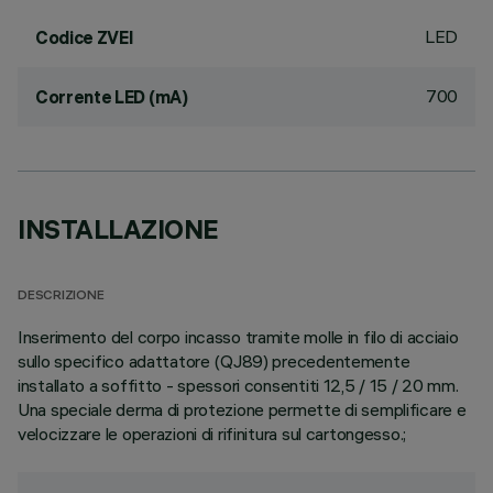
LED
Codice ZVEI
700
Corrente LED (mA)
INSTALLAZIONE
DESCRIZIONE
Inserimento del corpo incasso tramite molle in filo di acciaio
sullo specifico adattatore (QJ89) precedentemente
installato a soffitto - spessori consentiti 12,5 / 15 / 20 mm.
Una speciale derma di protezione permette di semplificare e
velocizzare le operazioni di rifinitura sul cartongesso.;