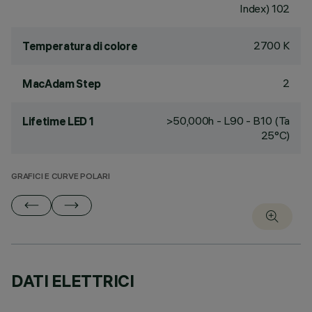
Index) 102
2700 K
Temperatura di colore
2
MacAdam Step
>50,000h - L90 - B10 (Ta
Lifetime LED 1
25°C)
GRAFICI E CURVE POLARI
DATI ELETTRICI