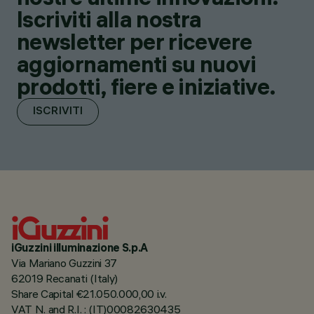
Iscriviti alla nostra
newsletter per ricevere
aggiornamenti su nuovi
prodotti, fiere e iniziative.
ISCRIVITI
iGuzzini illuminazione S.p.A
Via Mariano Guzzini 37
62019 Recanati (Italy)
Share Capital €21.050.000,00 i.v.
VAT N. and R.I. : (IT)00082630435