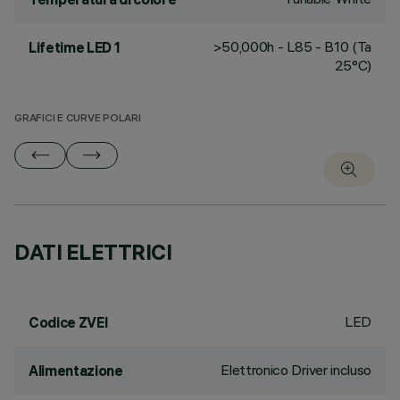
>50,000h - L85 - B10 (Ta
Lifetime LED 1
25°C)
GRAFICI E CURVE POLARI
DATI ELETTRICI
LED
Codice ZVEI
Elettronico Driver incluso
Alimentazione