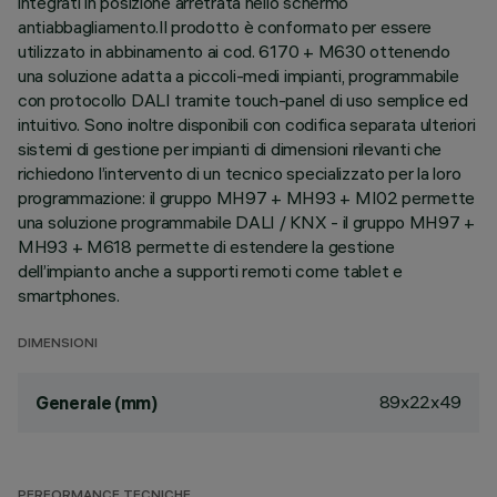
integrati in posizione arretrata nello schermo
antiabbagliamento.Il prodotto è conformato per essere
utilizzato in abbinamento ai cod. 6170 + M630 ottenendo
una soluzione adatta a piccoli-medi impianti, programmabile
con protocollo DALI tramite touch-panel di uso semplice ed
intuitivo. Sono inoltre disponibili con codifica separata ulteriori
sistemi di gestione per impianti di dimensioni rilevanti che
richiedono l’intervento di un tecnico specializzato per la loro
programmazione: il gruppo MH97 + MH93 + MI02 permette
una soluzione programmabile DALI / KNX - il gruppo MH97 +
MH93 + M618 permette di estendere la gestione
dell’impianto anche a supporti remoti come tablet e
smartphones.
DIMENSIONI
89x22x49
Generale (mm)
PERFORMANCE TECNICHE