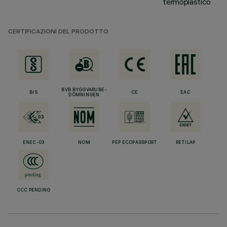
termoplastico
CERTIFICAZIONI DEL PRODOTTO
BVB BYGGVARUBE-
BIS
CE
EAC
DÖMNINGEN
ENEC-03
NOM
PEP ECOPASSPORT
RETILAP
CCC PENDING