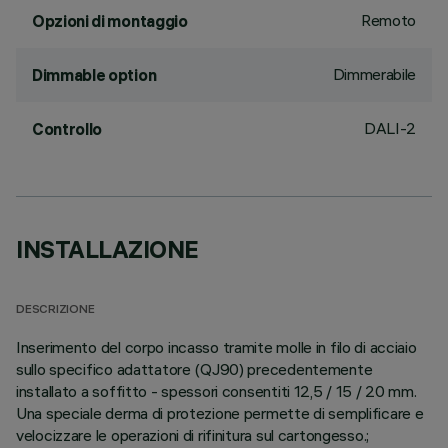
Remoto
Opzioni di montaggio
Dimmerabile
Dimmable option
DALI-2
Controllo
INSTALLAZIONE
DESCRIZIONE
Inserimento del corpo incasso tramite molle in filo di acciaio
sullo specifico adattatore (QJ90) precedentemente
installato a soffitto - spessori consentiti 12,5 / 15 / 20 mm.
Una speciale derma di protezione permette di semplificare e
velocizzare le operazioni di rifinitura sul cartongesso.;