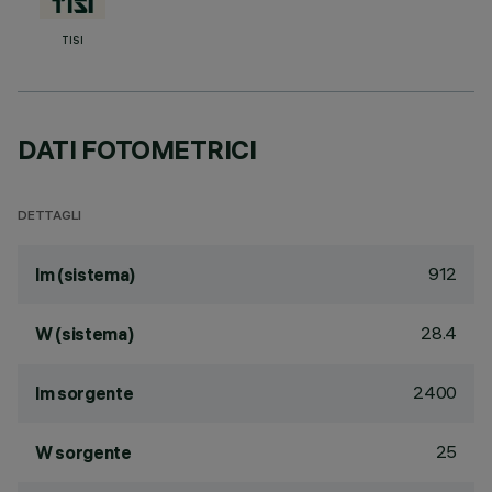
TISI
DATI FOTOMETRICI
DETTAGLI
912
lm (sistema)
28.4
W (sistema)
2400
lm sorgente
25
W sorgente