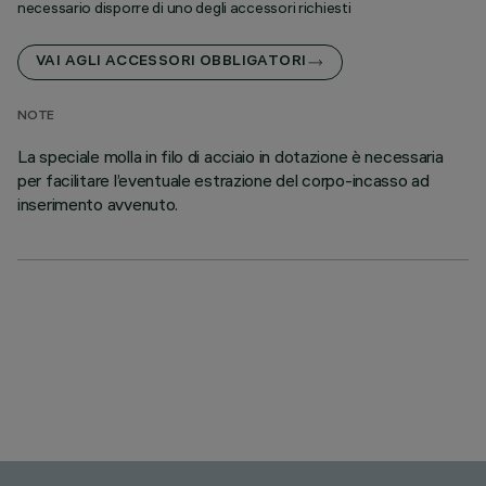
necessario disporre di uno degli accessori richiesti
VAI AGLI ACCESSORI OBBLIGATORI
NOTE
La speciale molla in filo di acciaio in dotazione è necessaria
per facilitare l’eventuale estrazione del corpo-incasso ad
inserimento avvenuto.