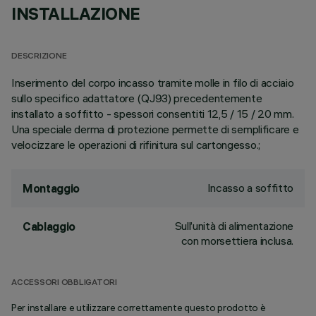
INSTALLAZIONE
DESCRIZIONE
Inserimento del corpo incasso tramite molle in filo di acciaio
sullo specifico adattatore (QJ93) precedentemente
installato a soffitto - spessori consentiti 12,5 / 15 / 20 mm.
Una speciale derma di protezione permette di semplificare e
velocizzare le operazioni di rifinitura sul cartongesso.;
Incasso a soffitto
Montaggio
Sull’unità di alimentazione
Cablaggio
con morsettiera inclusa.
ACCESSORI OBBLIGATORI
Per installare e utilizzare correttamente questo prodotto è