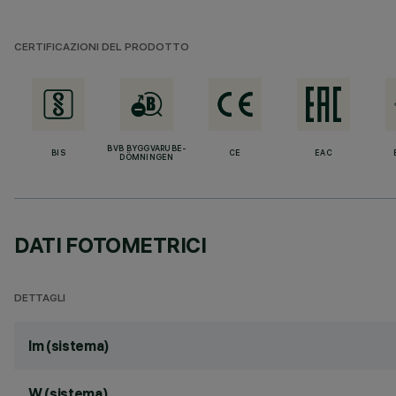
CERTIFICAZIONI DEL PRODOTTO
BVB BYGGVARUBE-
BIS
CE
EAC
DÖMNINGEN
DATI FOTOMETRICI
DETTAGLI
lm (sistema)
W (sistema)