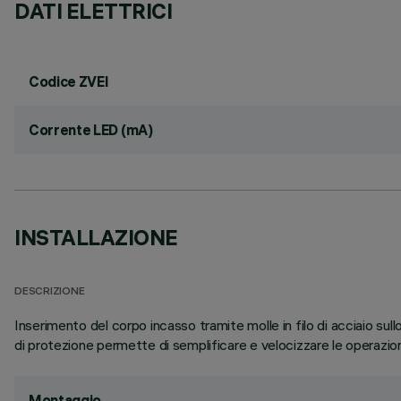
DATI ELETTRICI
Codice ZVEI
Corrente LED (mA)
INSTALLAZIONE
DESCRIZIONE
Inserimento del corpo incasso tramite molle in filo di acciaio s
di protezione permette di semplificare e velocizzare le operazioni 
Montaggio