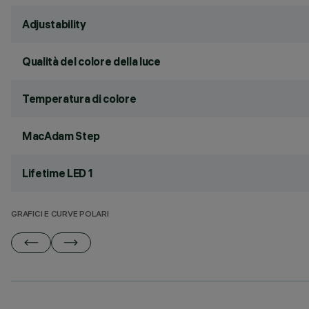
Adjustability
Qualità del colore della luce
Temperatura di colore
MacAdam Step
Lifetime LED 1
GRAFICI E CURVE POLARI