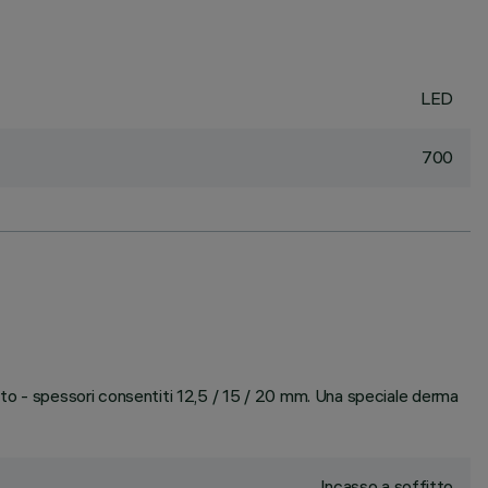
LED
700
tto - spessori consentiti 12,5 / 15 / 20 mm. Una speciale derma
Incasso a soffitto