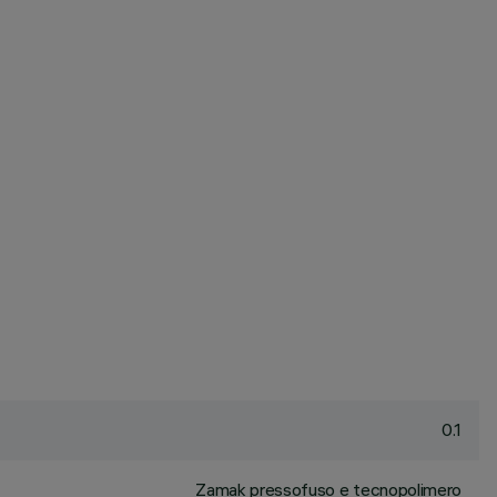
0.1
Zamak pressofuso e tecnopolimero