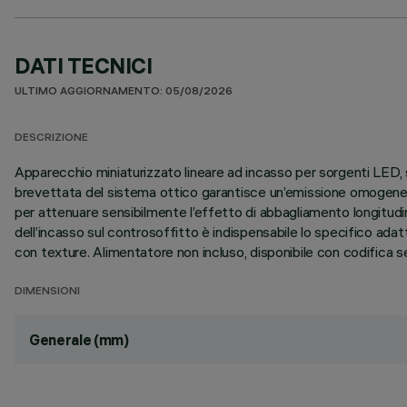
DATI TECNICI
ULTIMO AGGIORNAMENTO: 05/08/2026
DESCRIZIONE
Apparecchio miniaturizzato lineare ad incasso per sorgenti LED, 
brevettata del sistema ottico garantisce un’emissione omogenea e
per attenuare sensibilmente l’effetto di abbagliamento longitudina
dell’incasso sul controsoffitto è indispensabile lo specifico ad
con texture. Alimentatore non incluso, disponibile con codifica s
DIMENSIONI
Generale (mm)