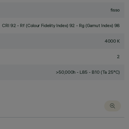
fisso
CRI
92
- Rf (Colour Fidelity Index) 92 - Rg (Gamut Index) 98
4000 K
2
>50,000h - L85 - B10 (Ta 25°C)