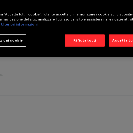
u “Accetta tutti i cookie”, l'utente accetta di memorizzare i cookie sul dispositi
a navigazione del sito, analizzare l'utilizzo del sito e assistere nelle nostre attivi
Ulteriori informazioni
zioni cookie
Rifiuta tutti
Accetta tut
to: