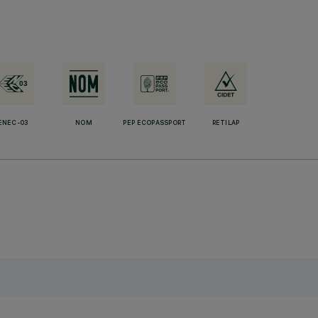
ENEC-03
NOM
PEP ECOPASSPORT
RETILAP