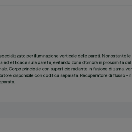
specializzato per illuminazione verticale delle pareti. Nonostante l
d efficace sulla parete, evitando zone d’ombra in prossimità del so
le. Corpo principale con superficie radiante in fusione di zama, versi
attatore disponibile con codifica separata. Recuperatore di flusso -
eparata.