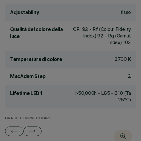
fisso
Adjustability
CRI
92
- Rf (Colour Fidelity
Qualità del colore della
Index) 92 - Rg (Gamut
luce
Index) 102
2700 K
Temperatura di colore
2
MacAdam Step
>50,000h - L85 - B10 (Ta
Lifetime LED 1
25°C)
GRAFICI E CURVE POLARI