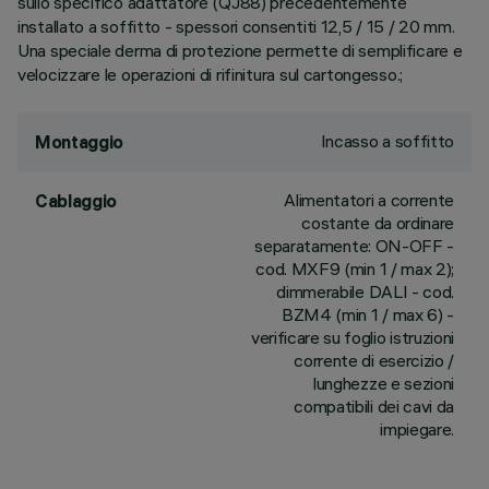
sullo specifico adattatore (QJ88) precedentemente
installato a soffitto - spessori consentiti 12,5 / 15 / 20 mm.
Una speciale derma di protezione permette di semplificare e
velocizzare le operazioni di rifinitura sul cartongesso.;
Incasso a soffitto
Montaggio
Alimentatori a corrente
Cablaggio
costante da ordinare
separatamente: ON-OFF -
cod. MXF9 (min 1 / max 2);
dimmerabile DALI - cod.
BZM4 (min 1 / max 6) -
verificare su foglio istruzioni
corrente di esercizio /
lunghezze e sezioni
compatibili dei cavi da
impiegare.