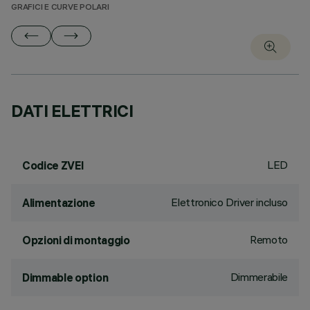
GRAFICI E CURVE POLARI
DATI ELETTRICI
LED
Codice ZVEI
Elettronico Driver incluso
Alimentazione
Remoto
Opzioni di montaggio
Dimmerabile
Dimmable option