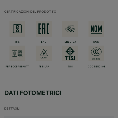
CERTIFICAZIONI DEL PRODOTTO
BIS
EAC
ENEC-03
NOM
PEP ECOPASSPORT
RETILAP
TISI
CCC PENDING
DATI FOTOMETRICI
DETTAGLI