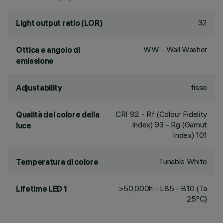
32
Light output ratio (LOR)
WW - Wall Washer
Ottica e angolo di
emissione
fisso
Adjustability
CRI
92
- Rf (Colour Fidelity
Qualità del colore della
Index) 93 - Rg (Gamut
luce
Index) 101
Tunable White
Temperatura di colore
>50,000h - L85 - B10 (Ta
Lifetime LED 1
25°C)