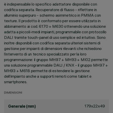
è indispensabile lo specifico adattatore disponibile con
codifica separata. Recuperatore di flusso - riflettore in
alluminio superpuro - schermo asimmetrico in PMMA con
texture. Il prodotto è conformato per essere utilizzato in
abbinamento ai cod. 6170 + M630 ottenendo una soluzione
adatta a piccoli-medi impianti, programmabile con protocollo
DALI tramite touch-panel di uso semplice ed intuitivo. Sono
inoltre disponibili con codifica separata ulteriori sistemi di
gestione per impianti di dimensioni rilevanti che richiedono
l’intervento di un tecnico specializzato per la loro
programmazione: il gruppo MH97 + MH93 + MI02 permette
una soluzione programmabile DALI / KNX - il gruppo MH97 +
MH93 + M618 permette di estendere la gestione
dell’impianto anche a supporti remoti come tablet e
smartphones.
DIMENSIONI
179x22x49
Generale (mm)