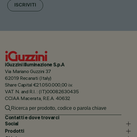
ISCRIVITI
iGuzzini illuminazione S.p.A
Via Mariano Guzzini 37
62019 Recanati (Italy)
Share Capital €21.050.000,00 i.v.
VAT N. and R.I. : (IT)00082630435
CCIAA Macerata, R.E.A. 40632
Contatti e dove trovarci
Social
Prodotti