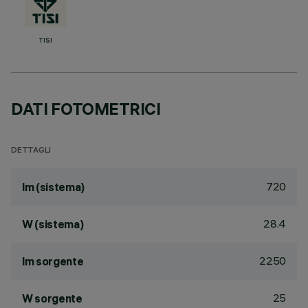
TISI
DATI FOTOMETRICI
DETTAGLI
720
lm (sistema)
28.4
W (sistema)
2250
lm sorgente
25
W sorgente