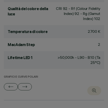
CRI
92
- Rf (Colour Fidelity
Qualità del colore della
Index) 92 - Rg (Gamut
luce
Index) 102
2700 K
Temperatura di colore
2
MacAdam Step
>50,000h - L90 - B10 (Ta
Lifetime LED 1
25°C)
GRAFICI E CURVE POLARI