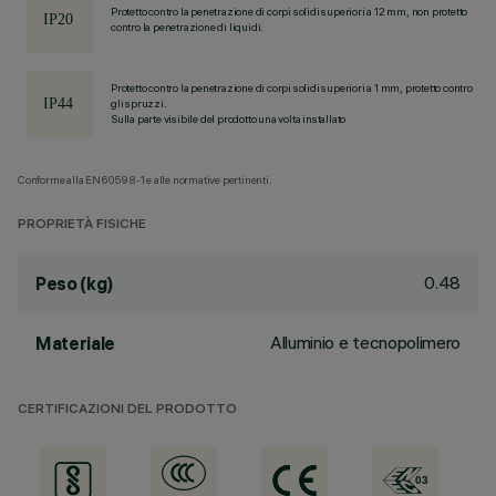
Protetto contro la penetrazione di corpi solidi superiori a 12 mm, non protetto
contro la penetrazione di liquidi.
Protetto contro la penetrazione di corpi solidi superiori a 1 mm, protetto contro
gli spruzzi.
Sulla parte visibile del prodotto una volta installato
Conforme alla EN60598-1 e alle normative pertinenti.
PROPRIETÀ FISICHE
0.48
Peso (kg)
Alluminio e tecnopolimero
Materiale
CERTIFICAZIONI DEL PRODOTTO