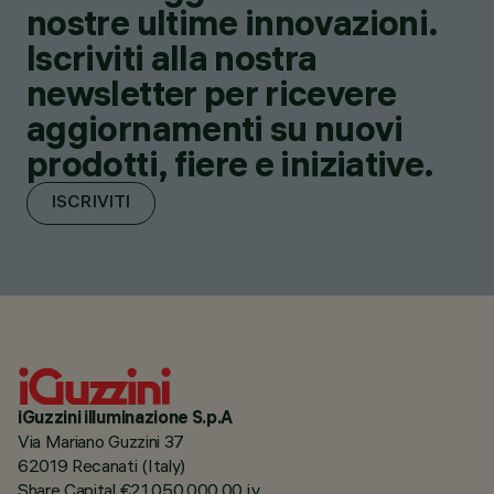
nostre ultime innovazioni.
Iscriviti alla nostra
newsletter per ricevere
aggiornamenti su nuovi
prodotti, fiere e iniziative.
ISCRIVITI
iGuzzini illuminazione S.p.A
Via Mariano Guzzini 37
62019 Recanati (Italy)
Share Capital €21.050.000,00 i.v.