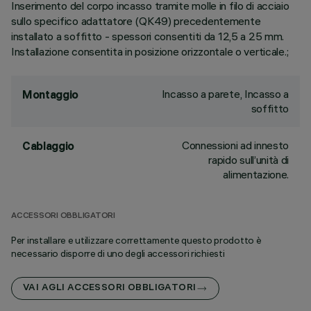
Inserimento del corpo incasso tramite molle in filo di acciaio
sullo specifico adattatore (QK49) precedentemente
installato a soffitto - spessori consentiti da 12,5 a 25 mm.
Installazione consentita in posizione orizzontale o verticale.;
Incasso a parete, Incasso a
Montaggio
soffitto
Connessioni ad innesto
Cablaggio
rapido sull’unità di
alimentazione.
ACCESSORI OBBLIGATORI
Per installare e utilizzare correttamente questo prodotto è
necessario disporre di uno degli accessori richiesti
VAI AGLI ACCESSORI OBBLIGATORI