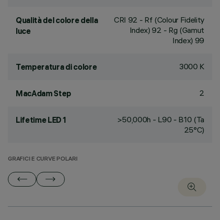
CRI
92
- Rf (Colour Fidelity
Qualità del colore della
Index) 92 - Rg (Gamut
luce
Index) 99
3000 K
Temperatura di colore
2
MacAdam Step
>50,000h - L90 - B10 (Ta
Lifetime LED 1
25°C)
GRAFICI E CURVE POLARI