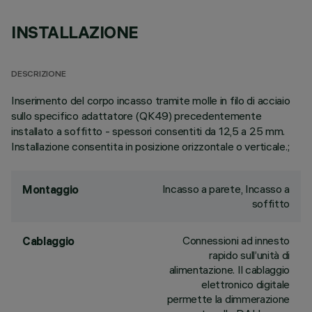
INSTALLAZIONE
DESCRIZIONE
Inserimento del corpo incasso tramite molle in filo di acciaio
sullo specifico adattatore (QK49) precedentemente
installato a soffitto - spessori consentiti da 12,5 a 25 mm.
Installazione consentita in posizione orizzontale o verticale.;
Incasso a parete, Incasso a
Montaggio
soffitto
Connessioni ad innesto
Cablaggio
rapido sull’unità di
alimentazione. Il cablaggio
elettronico digitale
permette la dimmerazione