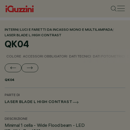
INTERNI
/
LUCI E FARETTI DA INCASSO MONO E MULTILAMPADA
/
LASER BLADE L
/
HIGH CONTRAST
QK04
COLORE
ACCESSORI OBBLIGATORI
DATI TECNICI
DATI FOTOMETRICI
D
QK04
PARTE DI
LASER BLADE L HIGH CONTRAST
DESCRIZIONE
Minimal 1 cella - Wide Flood beam - LED