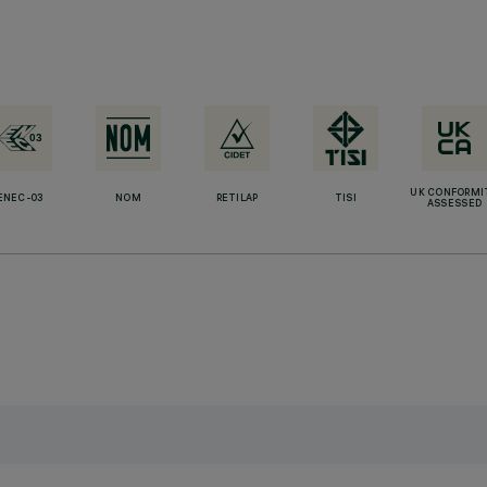
UK CONFORMI
ENEC-03
NOM
RETILAP
TISI
ASSESSED