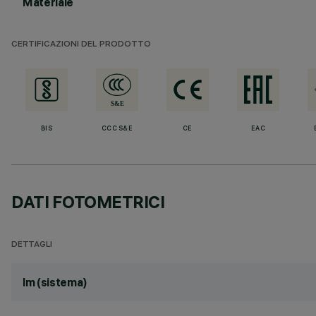
Materiale
CERTIFICAZIONI DEL PRODOTTO
BIS
CCC S&E
CE
EAC
DATI FOTOMETRICI
DETTAGLI
lm (sistema)