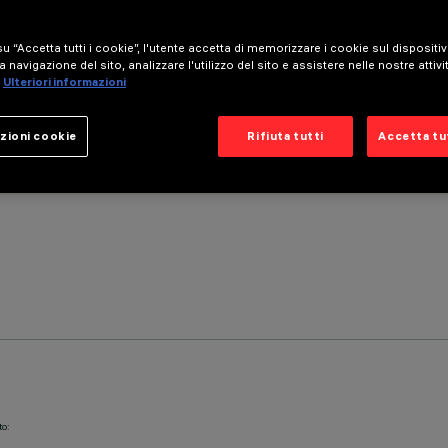
u “Accetta tutti i cookie”, l'utente accetta di memorizzare i cookie sul dispositi
a navigazione del sito, analizzare l'utilizzo del sito e assistere nelle nostre attivi
Ulteriori informazioni
zioni cookie
Rifiuta tutti
Accetta tut
to: