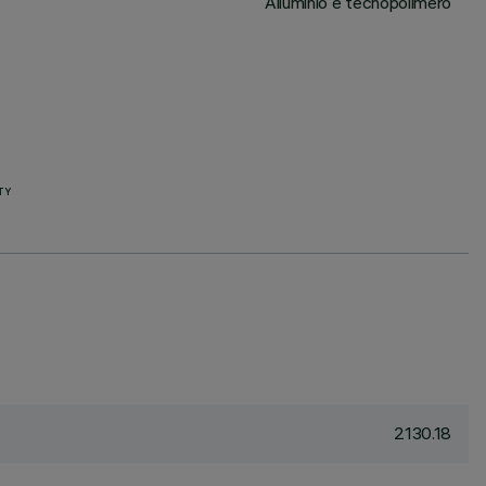
Alluminio e tecnopolimero
TY
2130.18