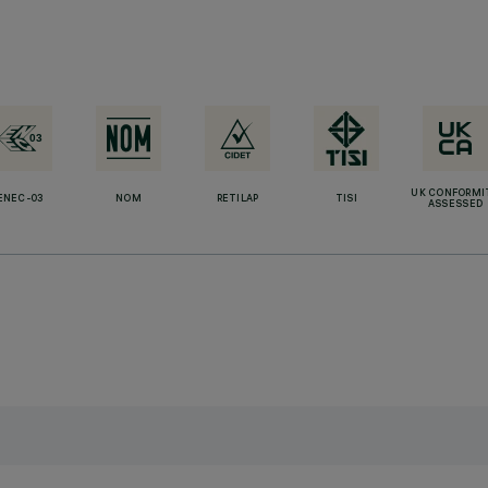
UK CONFORMI
ENEC-03
NOM
RETILAP
TISI
ASSESSED