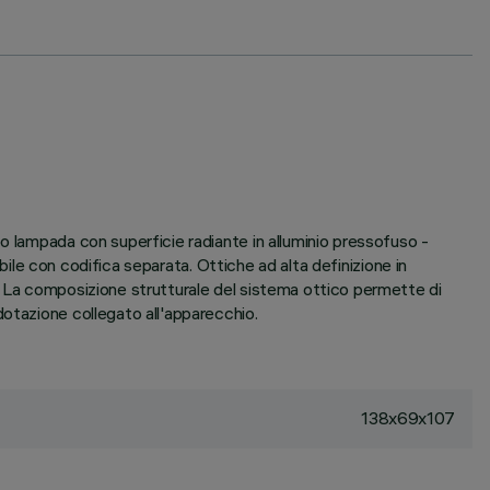
o lampada con superficie radiante in alluminio pressofuso -
ibile con codifica separata. Ottiche ad alta definizione in
. La composizione strutturale del sistema ottico permette di
dotazione collegato all'apparecchio.
138x69x107