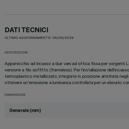
DATI TECNICI
ULTIMO AGGIORNAMENTO: 06/08/2026
DESCRIZIONE
Apparecchio ad incasso a due vani ad ottica fissa per sorgenti L
versione a filo soffitto (frameless). Per l’installazione dell’inca
termoplastico metallizzato, integrate in posizione arretrata ne
ottenere un'emissione a luminanza controllata per un elevato com
DIMENSIONI
Generale (mm)