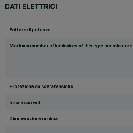
DATI ELETTRICI
Fattore di potenza
Maximum number of luminaires of this type per minature 
Protezione da sovratensione
Inrush current
Dimmerazione minima