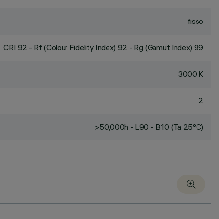
fisso
CRI
92
- Rf (Colour Fidelity Index) 92 - Rg (Gamut Index) 99
3000 K
2
>50,000h - L90 - B10 (Ta 25°C)