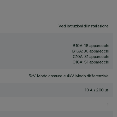
Vedi istruzioni di installazione
B10A: 18 apparecchi
B16A: 30 apparecchi
C10A: 31 apparecchi
C16A: 51 apparecchi
5kV Modo comune e 4kV Modo differenziale
10 A / 200 µs
1