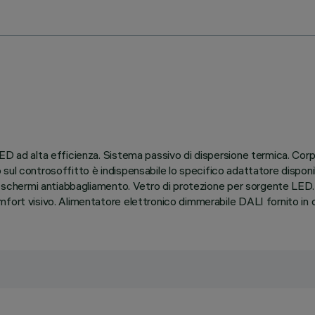
ED ad alta efficienza. Sistema passivo di dispersione termica. Corp
sso sul controsoffitto è indispensabile lo specifico adattatore dispon
gli schermi antiabbagliamento. Vetro di protezione per sorgente LED
fort visivo. Alimentatore elettronico dimmerabile DALI fornito in 