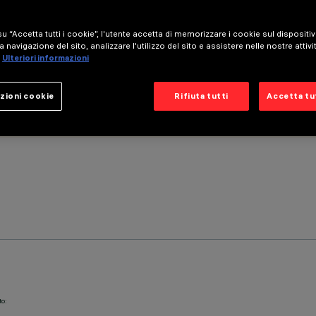
u “Accetta tutti i cookie”, l'utente accetta di memorizzare i cookie sul dispositi
a navigazione del sito, analizzare l'utilizzo del sito e assistere nelle nostre attivi
Ulteriori informazioni
zioni cookie
Rifiuta tutti
Accetta tut
to: