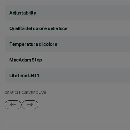
Adjustability
Qualità del colore della luce
Temperatura di colore
MacAdam Step
Lifetime LED 1
GRAFICI E CURVE POLARI