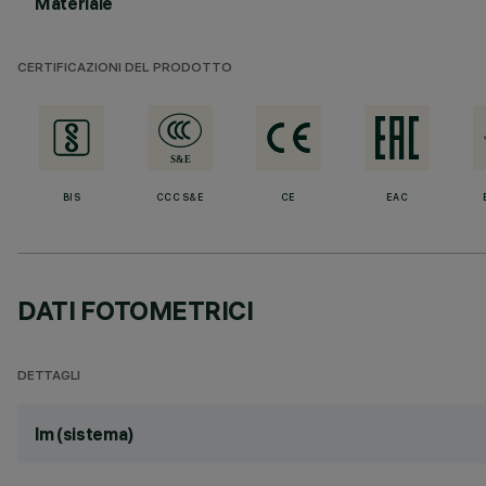
Materiale
CERTIFICAZIONI DEL PRODOTTO
BIS
CCC S&E
CE
EAC
DATI FOTOMETRICI
DETTAGLI
lm (sistema)