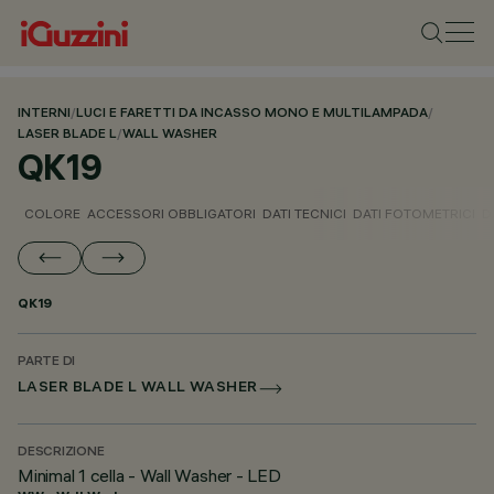
INTERNI
/
LUCI E FARETTI DA INCASSO MONO E MULTILAMPADA
/
LASER BLADE L
/
WALL WASHER
QK19
COLORE
ACCESSORI OBBLIGATORI
DATI TECNICI
DATI FOTOMETRICI
D
QK19
PARTE DI
LASER BLADE L WALL WASHER
DESCRIZIONE
Minimal 1 cella - Wall Washer - LED