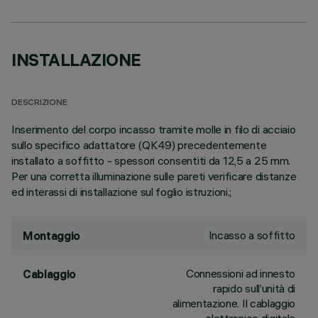
INSTALLAZIONE
DESCRIZIONE
Inserimento del corpo incasso tramite molle in filo di acciaio
sullo specifico adattatore (QK49) precedentemente
installato a soffitto - spessori consentiti da 12,5 a 25 mm.
Per una corretta illuminazione sulle pareti verificare distanze
ed interassi di installazione sul foglio istruzioni.;
Incasso a soffitto
Montaggio
Connessioni ad innesto
Cablaggio
rapido sull’unità di
alimentazione. Il cablaggio