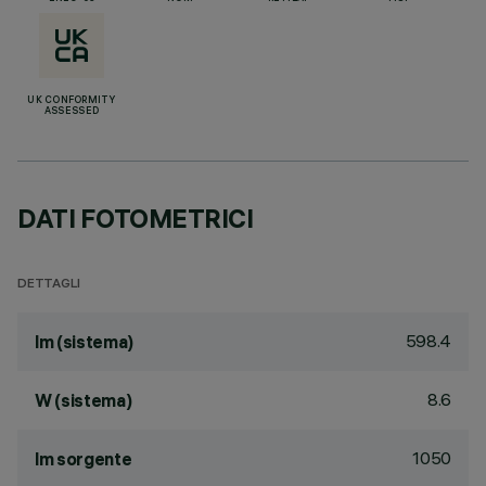
UK CONFORMITY
ASSESSED
DATI FOTOMETRICI
DETTAGLI
598.4
lm (sistema)
8.6
W (sistema)
1050
lm sorgente