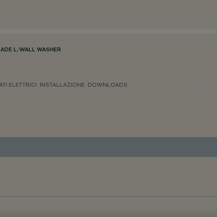
LADE L
/
WALL WASHER
ATI ELETTRICI
INSTALLAZIONE
DOWNLOADS