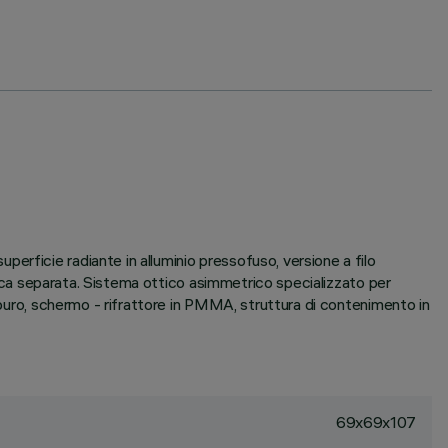
rficie radiante in alluminio pressofuso, versione a filo
ifica separata. Sistema ottico asimmetrico specializzato per
rpuro, schermo - rifrattore in PMMA, struttura di contenimento in
69x69x107