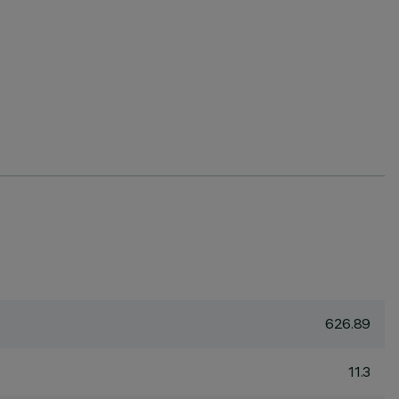
626.89
11.3