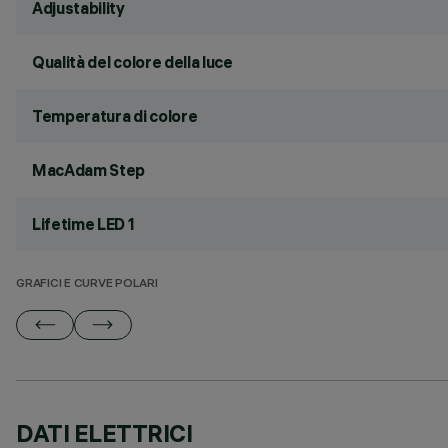
Adjustability
Qualità del colore della luce
Temperatura di colore
MacAdam Step
Lifetime LED 1
GRAFICI E CURVE POLARI
DATI ELETTRICI