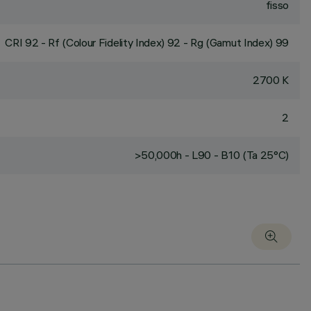
fisso
CRI
92
- Rf (Colour Fidelity Index) 92 - Rg (Gamut Index) 99
2700 K
2
>50,000h - L90 - B10 (Ta 25°C)