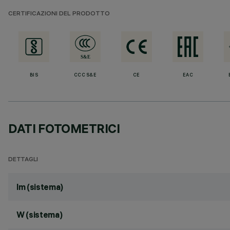
CERTIFICAZIONI DEL PRODOTTO
BIS
CCC S&E
CE
EAC
DATI FOTOMETRICI
DETTAGLI
lm (sistema)
W (sistema)