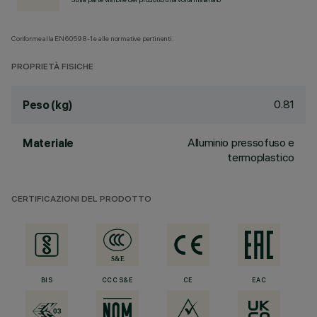
Conforme alla EN60598-1 e alle normative pertinenti.
PROPRIETÀ FISICHE
0.81
Peso (kg)
Alluminio pressofuso e
Materiale
termoplastico
CERTIFICAZIONI DEL PRODOTTO
BIS
CCC S&E
CE
EAC