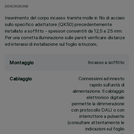
DESCRIZIONE
Inserimento del corpo incasso tramite molle in filo di acciaio
sullo specifico adattatore (QK50) precedentemente
installato a soffitto - spessori consentiti da 12,5 a 25 mm.
Per una corretta illuminazione sulle pareti verificare distanze
ed interassi di installazione sul foglio istruzioni.;
Incasso a soffitto
Montaggio
Connessioni ad innesto
Cablaggio
rapido sull’unità di
alimentazione. Il cablaggio
elettronico digitale
permette la dimmerazione
con protocollo DALI o con
interruttore a pulsante
(consultare attentamente le
indicazioni sul foglio