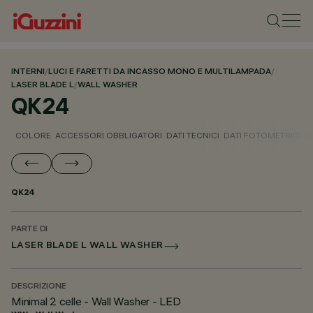
INTERNI
/
LUCI E FARETTI DA INCASSO MONO E MULTILAMPADA
/
LASER BLADE L
/
WALL WASHER
QK24
COLORE
ACCESSORI OBBLIGATORI
DATI TECNICI
DATI FOTOMETRICI
D
QK24
PARTE DI
LASER BLADE L WALL WASHER
DESCRIZIONE
Minimal 2 celle - Wall Washer - LED