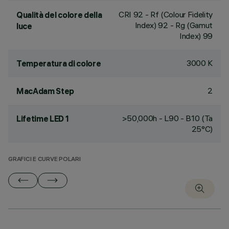
CRI
92
- Rf (Colour Fidelity
Qualità del colore della
Index) 92 - Rg (Gamut
luce
Index) 99
3000 K
Temperatura di colore
2
MacAdam Step
>50,000h - L90 - B10 (Ta
Lifetime LED 1
25°C)
GRAFICI E CURVE POLARI