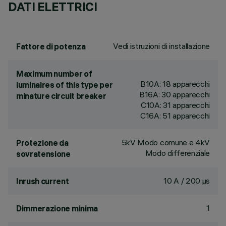
DATI ELETTRICI
Vedi istruzioni di installazione
Fattore di potenza
Maximum number of
B10A: 18 apparecchi
luminaires of this type per
B16A: 30 apparecchi
minature circuit breaker
C10A: 31 apparecchi
C16A: 51 apparecchi
5kV Modo comune e 4kV
Protezione da
Modo differenziale
sovratensione
10 A / 200 µs
Inrush current
1
Dimmerazione minima