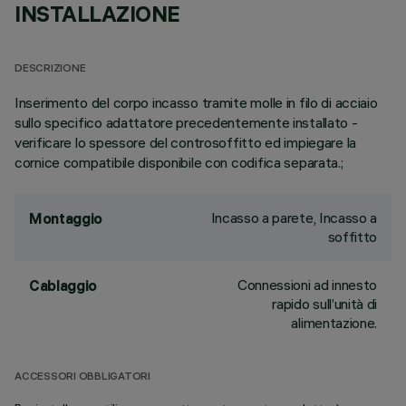
INSTALLAZIONE
DESCRIZIONE
Inserimento del corpo incasso tramite molle in filo di acciaio
sullo specifico adattatore precedentemente installato -
verificare lo spessore del controsoffitto ed impiegare la
cornice compatibile disponibile con codifica separata.;
Incasso a parete, Incasso a
Montaggio
soffitto
Connessioni ad innesto
Cablaggio
rapido sull’unità di
alimentazione.
ACCESSORI OBBLIGATORI