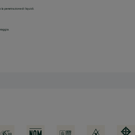
o la penetrazione di liquidi.
pioggia.