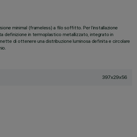
one minimal (frameless) a filo soffitto. Per l’installazione
a definizione in termoplastico metallizzato, integrato in
ette di ottenere una distribuzione luminosa definita e circolare
io.
397x29x56