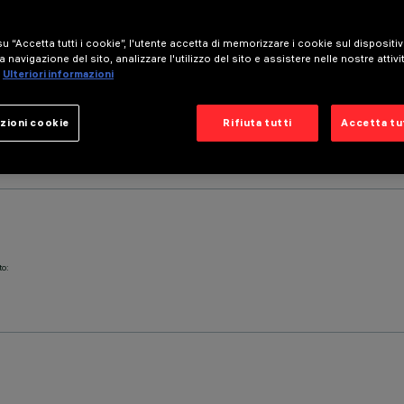
u “Accetta tutti i cookie”, l'utente accetta di memorizzare i cookie sul dispositi
a navigazione del sito, analizzare l'utilizzo del sito e assistere nelle nostre attivi
Ulteriori informazioni
zioni cookie
Rifiuta tutti
Accetta tut
to: