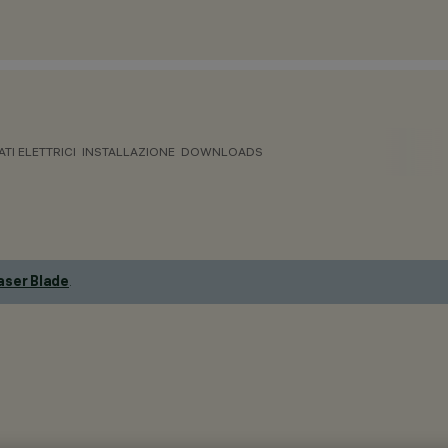
ATI ELETTRICI
INSTALLAZIONE
DOWNLOADS
aser Blade
.