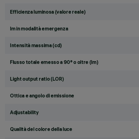
Efficienza luminosa (valore reale)
lm in modalità emergenza
Intensità massima (cd)
Flusso totale emesso a 90° o oltre (lm)
Light output ratio (LOR)
Ottica e angolo di emissione
Adjustability
Qualità del colore della luce