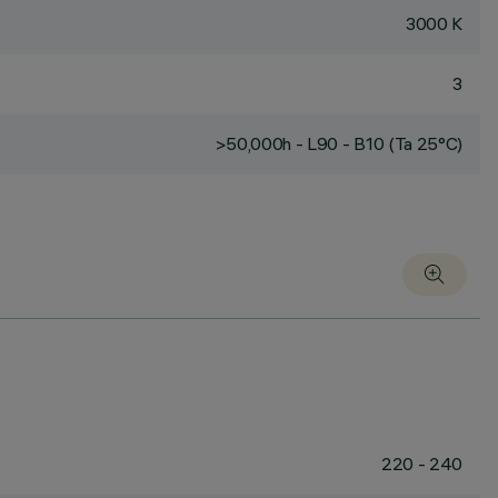
3000 K
3
>50,000h - L90 - B10 (Ta 25°C)
220 - 240