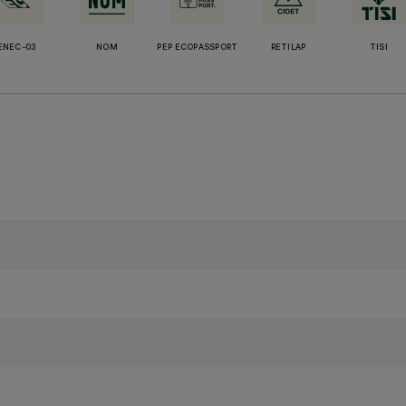
ENEC-03
NOM
PEP ECOPASSPORT
RETILAP
TISI