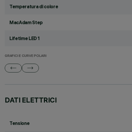
Temperatura di colore
MacAdam Step
Lifetime LED 1
GRAFICI E CURVE POLARI
DATI ELETTRICI
Tensione