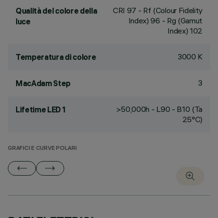
CRI
97
- Rf (Colour Fidelity
Qualità del colore della
Index) 96 - Rg (Gamut
luce
Index) 102
3000 K
Temperatura di colore
3
MacAdam Step
>50,000h - L90 - B10 (Ta
Lifetime LED 1
25°C)
GRAFICI E CURVE POLARI