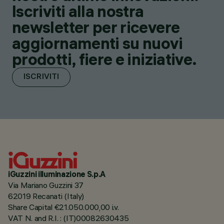
Iscriviti alla nostra
newsletter per ricevere
aggiornamenti su nuovi
prodotti, fiere e iniziative.
ISCRIVITI
iGuzzini illuminazione S.p.A
Via Mariano Guzzini 37
62019 Recanati (Italy)
Share Capital €21.050.000,00 i.v.
VAT N. and R.I. : (IT)00082630435