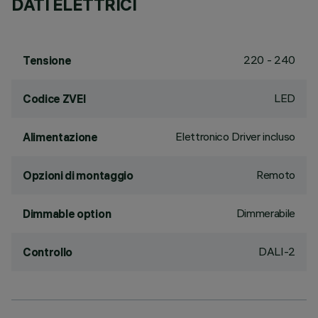
DATI ELETTRICI
220 - 240
Tensione
LED
Codice ZVEI
Elettronico Driver incluso
Alimentazione
Remoto
Opzioni di montaggio
Dimmerabile
Dimmable option
DALI-2
Controllo