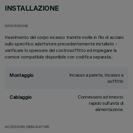
INSTALLAZIONE
DESCRIZIONE
Inserimento del corpo incasso tramite molle in filo di acciaio
sullo specifico adattatore precedentemente installato -
verificare lo spessore del controsoffitto ed impiegare la
cornice compatibile disponibile con codifica separata.;
Incasso a parete, Incasso a
Montaggio
soffitto
Connessioni ad innesto
Cablaggio
rapido sull’unità di
alimentazione.
ACCESSORI OBBLIGATORI