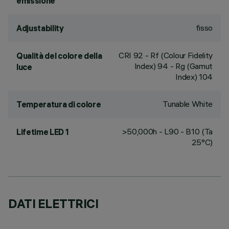
emissione
fisso
Adjustability
CRI
92
- Rf (Colour Fidelity
Qualità del colore della
Index) 94 - Rg (Gamut
luce
Index) 104
Tunable White
Temperatura di colore
>50,000h - L90 - B10 (Ta
Lifetime LED 1
25°C)
DATI ELETTRICI