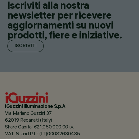
Iscriviti alla nostra
newsletter per ricevere
aggiornamenti su nuovi
prodotti, fiere e iniziative.
ISCRIVITI
iGuzzini illuminazione S.p.A
Via Mariano Guzzini 37
62019 Recanati (Italy)
Share Capital €21.050.000,00 i.v.
VAT N. and R.I. : (IT)00082630435