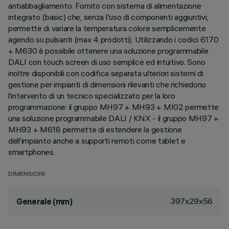
antiabbagliamento. Fornito con sistema di alimentazione
integrato (basic) che, senza l'uso di componenti aggiuntivi,
permette di variare la temperatura colore semplicemente
agendo su pulsanti (max 4 prodotti). Utilizzando i codici 6170
+ M630 è possibile ottenere una soluzione programmabile
DALI con touch screen di uso semplice ed intuitivo. Sono
inoltre disponibili con codifica separata ulteriori sistemi di
gestione per impianti di dimensioni rilevanti che richiedono
l’intervento di un tecnico specializzato per la loro
programmazione: il gruppo MH97 + MH93 + MI02 permette
una soluzione programmabile DALI / KNX - il gruppo MH97 +
MH93 + M618 permette di estendere la gestione
dell’impianto anche a supporti remoti come tablet e
smartphones.
DIMENSIONI
397x29x56
Generale (mm)