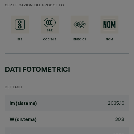
CERTIFICAZIONI DEL PRODOTTO
BIS
CCC S&E
ENEC-03
NOM
DATI FOTOMETRICI
DETTAGLI
2035.16
lm (sistema)
30.8
W (sistema)