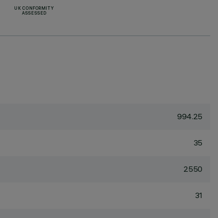
UK CONFORMITY
ASSESSED
994.25
35
2550
31