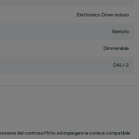
Elettronico Driver incluso
Remoto
Dimmerabile
DALI-2
 spessore del controsoffitto ed impiegare la cornice compatibile