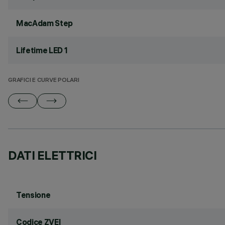
MacAdam Step
Lifetime LED 1
GRAFICI E CURVE POLARI
DATI ELETTRICI
Tensione
Codice ZVEI