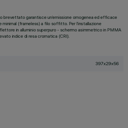
ottico brevettato garantisce un’emissione omogenea ed efficace
minimal (frameless) a filo soffitto. Per l’installazione
 riflettore in alluminio superpuro - schermo asimmetrico in PMMA
levato indice di resa cromatica (CRI).
397x29x56