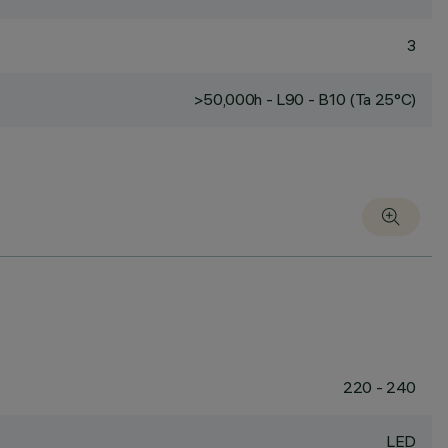
3
>50,000h - L90 - B10 (Ta 25°C)
220 - 240
LED