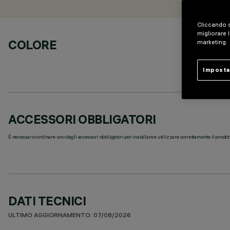
Cliccando s
migliorare l
COLORE
marketing.
Imposta
ACCESSORI OBBLIGATORI
È necessario ordinare uno degli accessori obbligatori per installare e utilizzare correttamente il prodot
DATI TECNICI
ULTIMO AGGIORNAMENTO: 07/08/2026