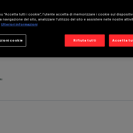
u “Accetta tutti i cookie”, l'utente accetta di memorizzare i cookie sul dispositi
a navigazione del sito, analizzare l'utilizzo del sito e assistere nelle nostre attivi
Ulteriori informazioni
zioni cookie
Rifiuta tutti
Accetta tut
to: