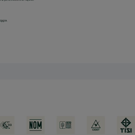
ioggia.