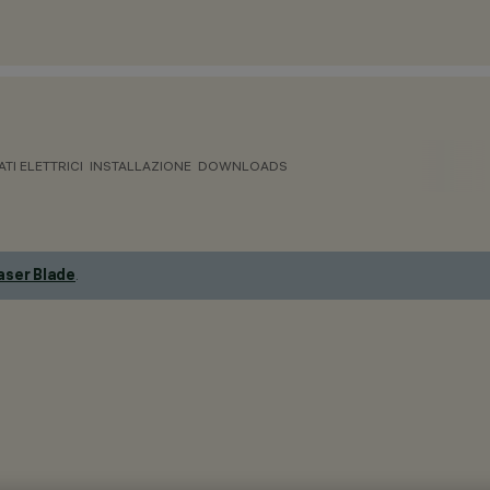
ATI ELETTRICI
INSTALLAZIONE
DOWNLOADS
aser Blade
.