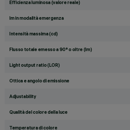
Efficienza luminosa (valore reale)
lm in modalità emergenza
Intensità massima (cd)
Flusso totale emesso a 90° o oltre (lm)
Light output ratio (LOR)
Ottica e angolo di emissione
Adjustability
Qualità del colore della luce
Temperatura di colore