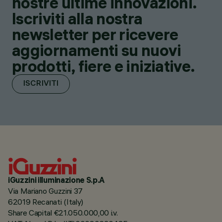
nostre ultime innovazioni.
Iscriviti alla nostra
newsletter per ricevere
aggiornamenti su nuovi
prodotti, fiere e iniziative.
ISCRIVITI
iGuzzini illuminazione S.p.A
Via Mariano Guzzini 37
62019 Recanati (Italy)
Share Capital €21.050.000,00 i.v.