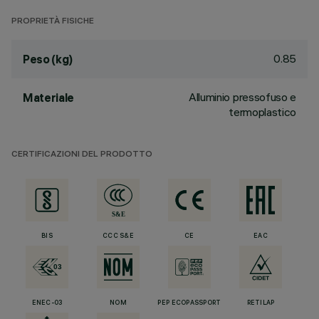
PROPRIETÀ FISICHE
0.85
Peso (kg)
Alluminio pressofuso e
Materiale
termoplastico
CERTIFICAZIONI DEL PRODOTTO
BIS
CCC S&E
CE
EAC
ENEC-03
NOM
PEP ECOPASSPORT
RETILAP