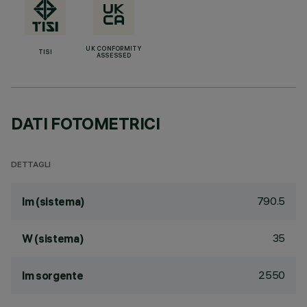
UK CONFORMITY
TISI
ASSESSED
DATI FOTOMETRICI
DETTAGLI
790.5
lm (sistema)
35
W (sistema)
2550
lm sorgente