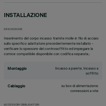
INSTALLAZIONE
DESCRIZIONE
Inserimento del corpo incasso tramite molle in filo di acciaio
sullo specifico adattatore precedentemente installato -
verificare lo spessore del controsoffitto ed impiegare la
cornice compatibile disponibile con codifica separata.;
Incasso a parete, Incasso a
Montaggio
soffitto
su box di alimentazione:
Cablaggio
connessioni a vite
ACCESSORI OBBLIGATORI