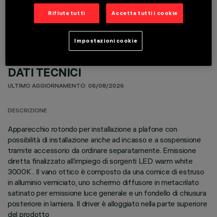
COMPONENTI OPZIONALI
Rifiuta tutti
Accetta tutti i cookie
Impostazioni cookie
DATI TECNICI
ULTIMO AGGIORNAMENTO: 06/08/2026
DESCRIZIONE
Apparecchio rotondo per installazione a plafone con
possibilità di installazione anche ad incasso e a sospensione
tramite accessorio da ordinare separatamente. Emissione
diretta finalizzato all’impiego di sorgenti LED warm white
3000K . Il vano ottico è composto da una cornice di estruso
in alluminio verniciato, uno schermo diffusore in metacrilato
satinato per emissione luce generale e un fondello di chiusura
posteriore in lamiera. Il driver è alloggiato nella parte superiore
del prodotto