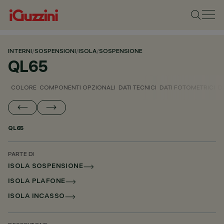
INTERNI
/
SOSPENSIONI
/
ISOLA
/
SOSPENSIONE
QL65
COLORE
COMPONENTI OPZIONALI
DATI TECNICI
DATI FOTOMETRICI
D
QL65
PARTE DI
ISOLA SOSPENSIONE
ISOLA PLAFONE
ISOLA INCASSO