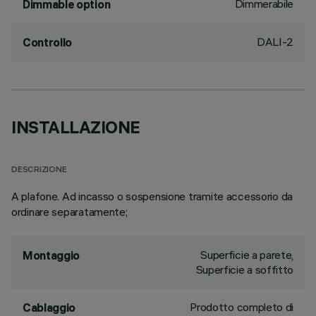
Dimmerabile
Dimmable option
DALI-2
Controllo
INSTALLAZIONE
DESCRIZIONE
A plafone. Ad incasso o sospensione tramite accessorio da
ordinare separatamente;
Superficie a parete,
Montaggio
Superficie a soffitto
Prodotto completo di
Cablaggio