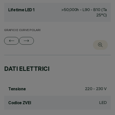
>50,000h - L90 - B10 (Ta
Lifetime LED 1
25°C)
GRAFICI E CURVE POLARI
DATI ELETTRICI
220 - 230 V
Tensione
LED
Codice ZVEI