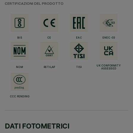
CERTIFICAZIONI DEL PRODOTTO
BIS
CE
EAC
ENEC-03
UK CONFORMITY
NOM
RETILAP
TISI
ASSESSED
CCC PENDING
DATI FOTOMETRICI