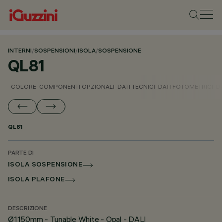
INTERNI
/
SOSPENSIONI
/
ISOLA
/
SOSPENSIONE
QL81
COLORE
COMPONENTI OPZIONALI
DATI TECNICI
DATI FOTOMETRICI
D
QL81
PARTE DI
ISOLA SOSPENSIONE
ISOLA PLAFONE
DESCRIZIONE
Ø1150mm - Tunable White - Opal - DALI