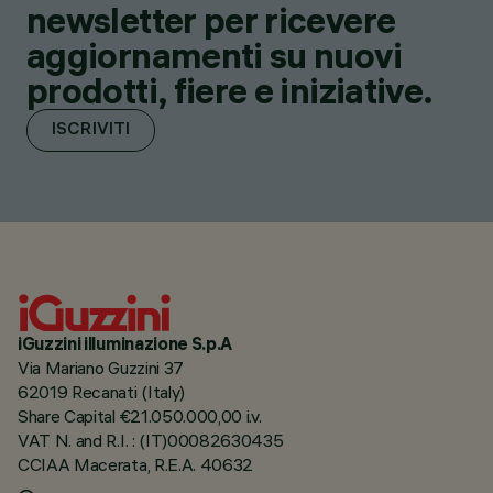
newsletter per ricevere
aggiornamenti su nuovi
prodotti, fiere e iniziative.
ISCRIVITI
iGuzzini illuminazione S.p.A
Via Mariano Guzzini 37
62019 Recanati (Italy)
Share Capital €21.050.000,00 i.v.
VAT N. and R.I. : (IT)00082630435
CCIAA Macerata, R.E.A. 40632