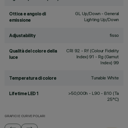
GL Up/Down - General
Ottica e angolo di
Lighting Up/Down
emissione
fisso
Adjustability
CRI
92
- Rf (Colour Fidelity
Qualità del colore della
Index) 91 - Rg (Gamut
luce
Index) 99
Tunable White
Temperatura di colore
>50,000h - L90 - B10 (Ta
Lifetime LED 1
25°C)
GRAFICI E CURVE POLARI