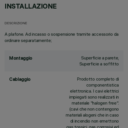
INSTALLAZIONE
DESCRIZIONE
A plafone. Ad incasso o sospensione tramite accessorio da
ordinare separatamente;
Superficie a parete,
Montaggio
Superficie a soffitto
Prodotto completo di
Cablaggio
componentistica
elettronica. I cavi elettrici
impiegati sono realizzati in
materiale "halogen free".
(cavi che non contengono
materiali alogeni che in caso
di incendio non emettono
gas tossici, gas corrosivi ed