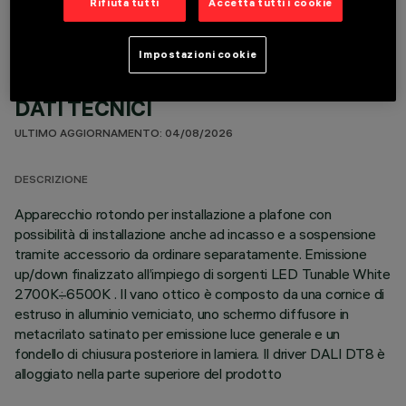
Rifiuta tutti
Accetta tutti i cookie
Impostazioni cookie
DATI TECNICI
ULTIMO AGGIORNAMENTO: 04/08/2026
DESCRIZIONE
Apparecchio rotondo per installazione a plafone con
possibilità di installazione anche ad incasso e a sospensione
tramite accessorio da ordinare separatamente. Emissione
up/down finalizzato all’impiego di sorgenti LED Tunable White
2700K÷6500K . Il vano ottico è composto da una cornice di
estruso in alluminio verniciato, uno schermo diffusore in
metacrilato satinato per emissione luce generale e un
fondello di chiusura posteriore in lamiera. Il driver DALI DT8 è
alloggiato nella parte superiore del prodotto