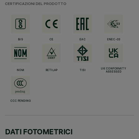
CERTIFICAZIONI DEL PRODOTTO
BIS
CE
EAC
ENEC-03
UK CONFORMITY
NOM
RETILAP
TISI
ASSESSED
CCC PENDING
DATI FOTOMETRICI