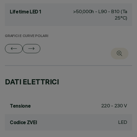
>50,000h - L90 - B10 (Ta
Lifetime LED 1
25°C)
GRAFICI E CURVE POLARI
DATI ELETTRICI
220 - 230 V
Tensione
LED
Codice ZVEI