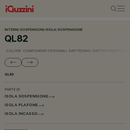
INTERNI
/
SOSPENSIONI
/
ISOLA
/
SOSPENSIONE
QL82
COLORE
COMPONENTI OPZIONALI
DATI TECNICI
DATI FOTOMETRICI
D
QL82
PARTE DI
ISOLA SOSPENSIONE
ISOLA PLAFONE
ISOLA INCASSO