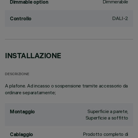
Dimmerabile
Dimmable option
DALI-2
Controllo
INSTALLAZIONE
DESCRIZIONE
A plafone. Ad incasso o sospensione tramite accessorio da
ordinare separatamente;
Superficie a parete,
Montaggio
Superficie a soffitto
Prodotto completo di
Cablaggio