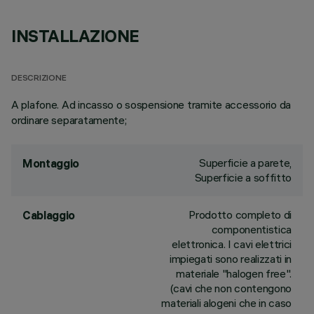
INSTALLAZIONE
DESCRIZIONE
A plafone. Ad incasso o sospensione tramite accessorio da
ordinare separatamente;
Superficie a parete,
Montaggio
Superficie a soffitto
Prodotto completo di
Cablaggio
componentistica
elettronica. I cavi elettrici
impiegati sono realizzati in
materiale "halogen free".
(cavi che non contengono
materiali alogeni che in caso