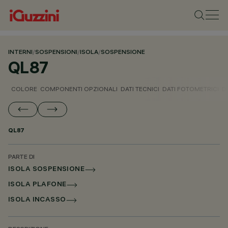
INTERNI
/
SOSPENSIONI
/
ISOLA
/
SOSPENSIONE
QL87
COLORE
COMPONENTI OPZIONALI
DATI TECNICI
DATI FOTOMETRICI
D
QL87
PARTE DI
ISOLA SOSPENSIONE
ISOLA PLAFONE
ISOLA INCASSO