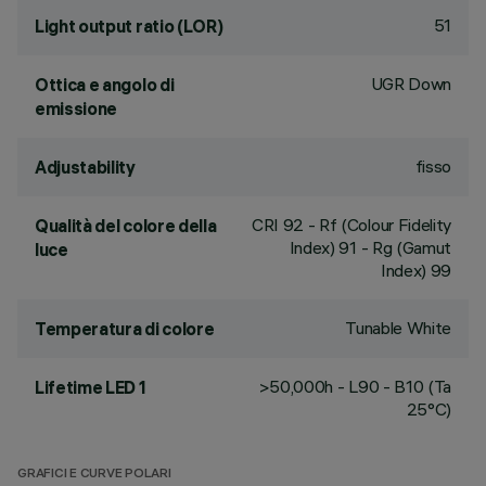
51
Light output ratio (LOR)
UGR Down
Ottica e angolo di
emissione
fisso
Adjustability
CRI
92
- Rf (Colour Fidelity
Qualità del colore della
Index) 91 - Rg (Gamut
luce
Index) 99
Tunable White
Temperatura di colore
>50,000h - L90 - B10 (Ta
Lifetime LED 1
25°C)
GRAFICI E CURVE POLARI