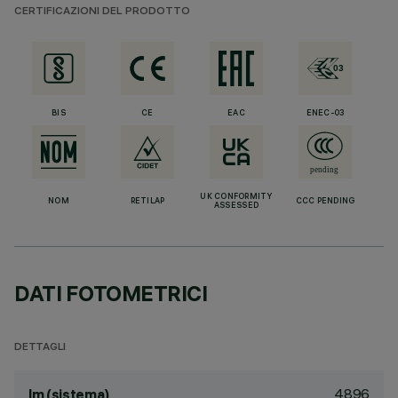
CERTIFICAZIONI DEL PRODOTTO
BIS
CE
EAC
ENEC-03
UK CONFORMITY
NOM
RETILAP
CCC PENDING
ASSESSED
DATI FOTOMETRICI
DETTAGLI
4896
lm (sistema)