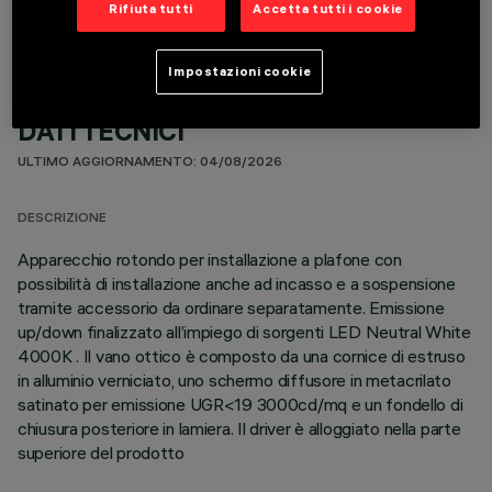
Rifiuta tutti
Accetta tutti i cookie
Impostazioni cookie
DATI TECNICI
ULTIMO AGGIORNAMENTO: 04/08/2026
DESCRIZIONE
Apparecchio rotondo per installazione a plafone con
possibilità di installazione anche ad incasso e a sospensione
tramite accessorio da ordinare separatamente. Emissione
up/down finalizzato all’impiego di sorgenti LED Neutral White
4000K . Il vano ottico è composto da una cornice di estruso
in alluminio verniciato, uno schermo diffusore in metacrilato
satinato per emissione UGR<19 3000cd/mq e un fondello di
chiusura posteriore in lamiera. Il driver è alloggiato nella parte
superiore del prodotto