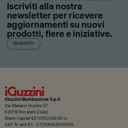
Iscriviti alla nostra
newsletter per ricevere
aggiornamenti su nuovi
prodotti, fiere e iniziative.
ISCRIVITI
iGuzzini illuminazione S.p.A
Via Mariano Guzzini 37
62019 Recanati (Italy)
Share Capital €21.050.000,00 i.v.
VAT N. and R.I. : (IT)00082630435