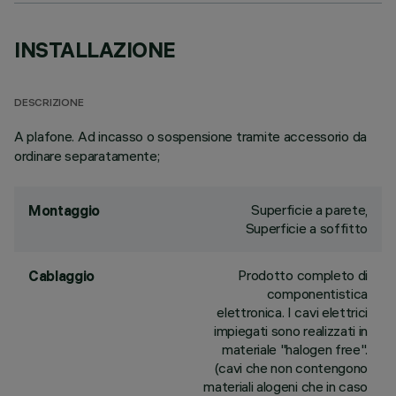
INSTALLAZIONE
DESCRIZIONE
A plafone. Ad incasso o sospensione tramite accessorio da
ordinare separatamente;
Superficie a parete,
Montaggio
Superficie a soffitto
Prodotto completo di
Cablaggio
componentistica
elettronica. I cavi elettrici
impiegati sono realizzati in
materiale "halogen free".
(cavi che non contengono
materiali alogeni che in caso