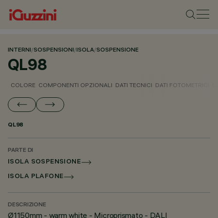
INTERNI
/
SOSPENSIONI
/
ISOLA
/
SOSPENSIONE
QL98
COLORE
COMPONENTI OPZIONALI
DATI TECNICI
DATI FOTOMETRICI
D
QL98
PARTE DI
ISOLA SOSPENSIONE
ISOLA PLAFONE
DESCRIZIONE
Ø1150mm - warm white - Microprismato - DALI