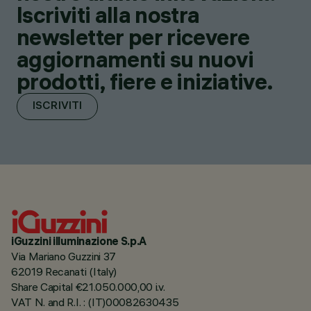
Iscriviti alla nostra
newsletter per ricevere
aggiornamenti su nuovi
prodotti, fiere e iniziative.
ISCRIVITI
iGuzzini illuminazione S.p.A
Via Mariano Guzzini 37
62019 Recanati (Italy)
Share Capital €21.050.000,00 i.v.
VAT N. and R.I. : (IT)00082630435