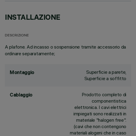
INSTALLAZIONE
DESCRIZIONE
A plafone. Ad incasso o sospensione tramite accessorio da
ordinare separatamente;
Superficie a parete,
Montaggio
Superficie a soffitto
Prodotto completo di
Cablaggio
componentistica
elettronica. I cavi elettrici
impiegati sono realizzati in
materiale "halogen free".
(cavi che non contengono
materiali alogeni che in caso