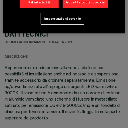
Rifiuta tutti
Accetta tutti i cookie
Impostazioni cookie
DATI TECNICI
ULTIMO AGGIORNAMENTO: 04/08/2026
DESCRIZIONE
Apparecchio rotondo per installazione a plafone con
possibilità di installazione anche ad incasso e a sospensione
tramite accessorio da ordinare separatamente. Emissione
up/down finalizzato all’impiego di sorgenti LED warm white
3000K . Il vano ottico è composto da una cornice di estruso
in alluminio verniciato, uno schermo diffusore in metacrilato
satinato per emissione UGR<19 3000cd/mq e un fondello di
chiusura posteriore in lamiera. Il driver è alloggiato nella parte
superiore del prodotto