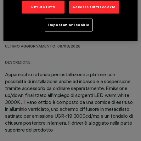
Rifiuta tutti
Accetta tutti i cookie
Impostazioni cookie
DATI TECNICI
ULTIMO AGGIORNAMENTO: 06/08/2026
DESCRIZIONE
Apparecchio rotondo per installazione a plafone con
possibilità di installazione anche ad incasso e a sospensione
tramite accessorio da ordinare separatamente. Emissione
up/down finalizzato all’impiego di sorgenti LED warm white
3000K . Il vano ottico è composto da una cornice di estruso
in alluminio verniciato, uno schermo diffusore in metacrilato
satinato per emissione UGR<19 3000cd/mq e un fondello di
chiusura posteriore in lamiera. Il driver è alloggiato nella parte
superiore del prodotto