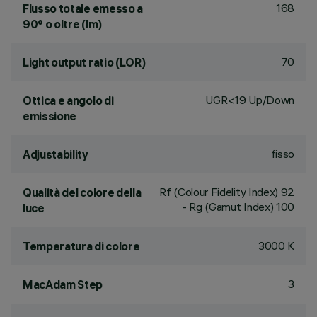
168
Flusso totale emesso a
90° o oltre (lm)
70
Light output ratio (LOR)
UGR<19 Up/Down
Ottica e angolo di
emissione
fisso
Adjustability
Rf (Colour Fidelity Index) 92
Qualità del colore della
- Rg (Gamut Index) 100
luce
3000 K
Temperatura di colore
3
MacAdam Step