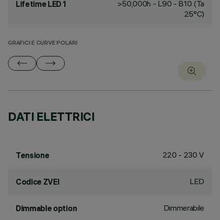
>50,000h - L90 - B10 (Ta
Lifetime LED 1
25°C)
GRAFICI E CURVE POLARI
DATI ELETTRICI
220 - 230 V
Tensione
LED
Codice ZVEI
Dimmerabile
Dimmable option