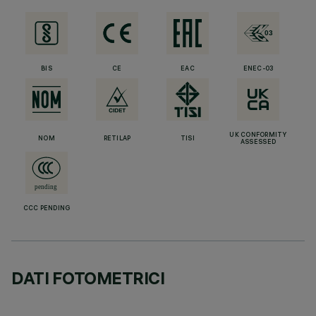
BIS
CE
EAC
ENEC-03
UK CONFORMITY
NOM
RETILAP
TISI
ASSESSED
CCC PENDING
DATI FOTOMETRICI