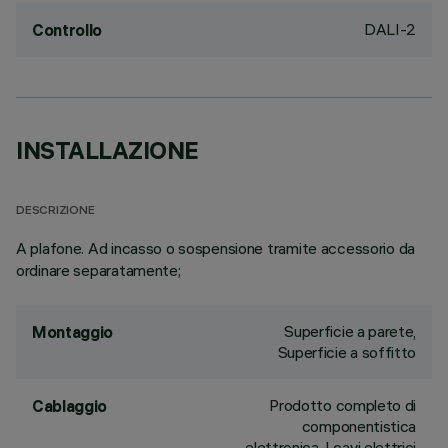
DALI-2
Controllo
INSTALLAZIONE
DESCRIZIONE
A plafone. Ad incasso o sospensione tramite accessorio da
ordinare separatamente;
Superficie a parete,
Montaggio
Superficie a soffitto
Prodotto completo di
Cablaggio
componentistica
elettronica. I cavi elettrici