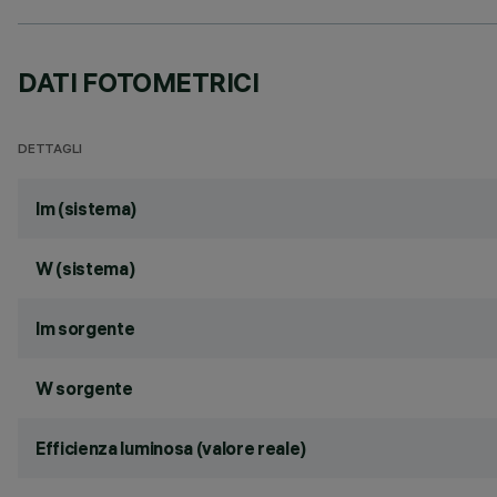
DATI FOTOMETRICI
DETTAGLI
lm (sistema)
W (sistema)
lm sorgente
W sorgente
Efficienza luminosa (valore reale)