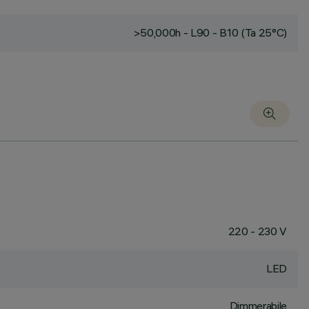
>50,000h - L90 - B10 (Ta 25°C)
220 - 230 V
LED
Dimmerabile