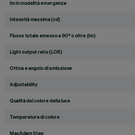
lm in modalità emergenza
Intensità massima (cd)
Flusso totale emesso a 90° o oltre (lm)
Light output ratio (LOR)
Ottica e angolo di emissione
Adjustability
Qualità del colore della luce
Temperatura di colore
MacAdam Step