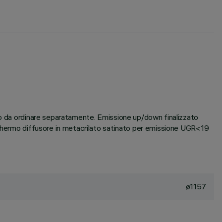
rio da ordinare separatamente. Emissione up/down finalizzato
 schermo diffusore in metacrilato satinato per emissione UGR<19
ø1157