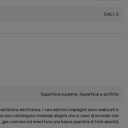
DALI-2
Superficie a parete, Superficie a soffitto
istica elettronica. I cavi elettrici impiegati sono realizzati in
he non contengono materiali alogeni che in caso di incendio non
 gas corrosivi ed emettono una bassa quantità di fumi opachi).