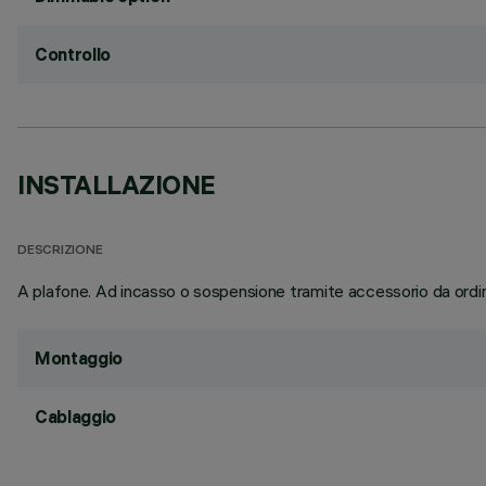
Controllo
INSTALLAZIONE
DESCRIZIONE
A plafone. Ad incasso o sospensione tramite accessorio da ord
Montaggio
Cablaggio