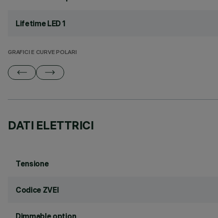
Lifetime LED 1
GRAFICI E CURVE POLARI
DATI ELETTRICI
Tensione
Codice ZVEI
Dimmable option