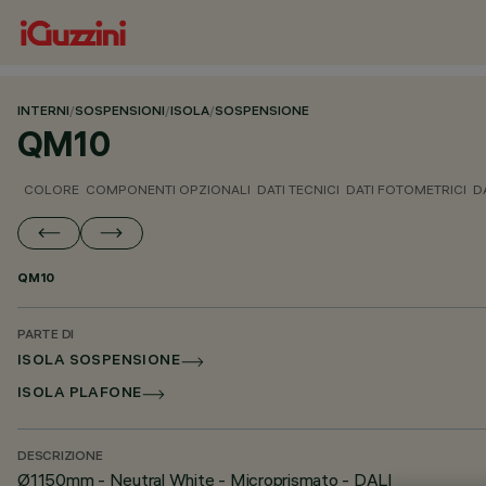
INTERNI
/
SOSPENSIONI
/
ISOLA
/
SOSPENSIONE
QM10
COLORE
COMPONENTI OPZIONALI
DATI TECNICI
DATI FOTOMETRICI
D
QM10
PARTE DI
ISOLA SOSPENSIONE
ISOLA PLAFONE
DESCRIZIONE
Ø1150mm - Neutral White - Microprismato - DALI