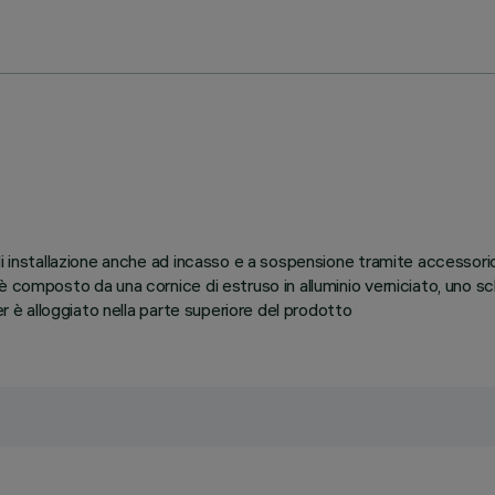
 di installazione anche ad incasso e a sospensione tramite accesso
 è composto da una cornice di estruso in alluminio verniciato, uno
er è alloggiato nella parte superiore del prodotto