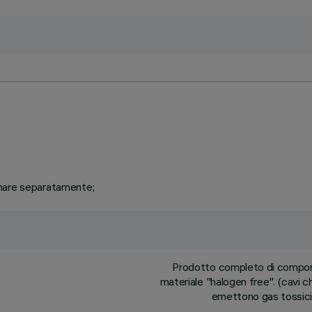
inare separatamente;
Prodotto completo di component
materiale "halogen free". (cavi c
emettono gas tossici,