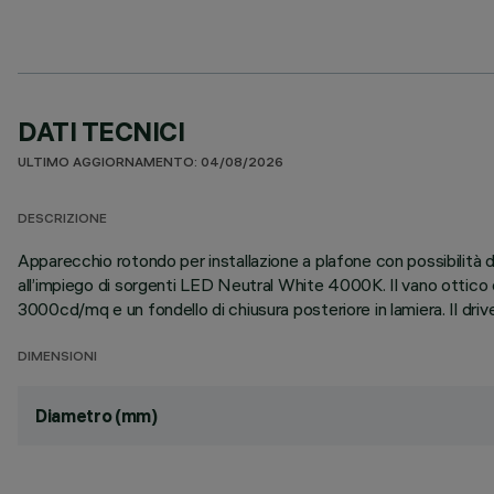
DATI TECNICI
ULTIMO AGGIORNAMENTO: 04/08/2026
DESCRIZIONE
Apparecchio rotondo per installazione a plafone con possibilità
all’impiego di sorgenti LED Neutral White 4000K. Il vano ottico
3000cd/mq e un fondello di chiusura posteriore in lamiera. Il driv
DIMENSIONI
Diametro (mm)