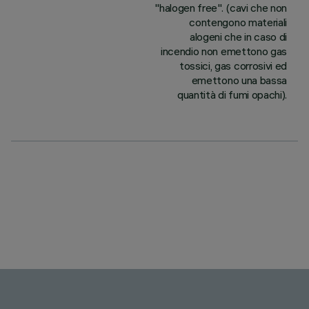
"halogen free". (cavi che non
contengono materiali
alogeni che in caso di
incendio non emettono gas
tossici, gas corrosivi ed
emettono una bassa
quantità di fumi opachi).