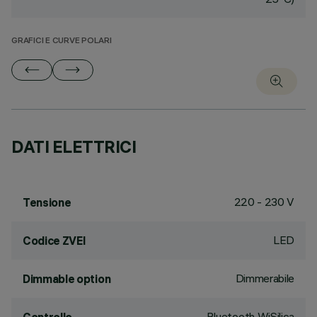
GRAFICI E CURVE POLARI
DATI ELETTRICI
220 - 230 V
Tensione
LED
Codice ZVEI
Dimmerabile
Dimmable option
Bluetooth WiSilica