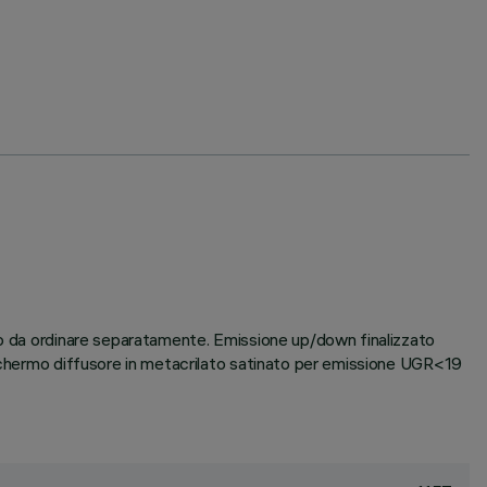
rio da ordinare separatamente. Emissione up/down finalizzato
 schermo diffusore in metacrilato satinato per emissione UGR<19