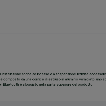
 di installazione anche ad incasso e a sospensione tramite accesso
o è composto da una cornice di estruso in alluminio verniciato, uno
er Bluetooth è alloggiato nella parte superiore del prodotto