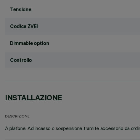
Tensione
Codice ZVEI
Dimmable option
Controllo
INSTALLAZIONE
DESCRIZIONE
A plafone. Ad incasso o sospensione tramite accessorio da ord