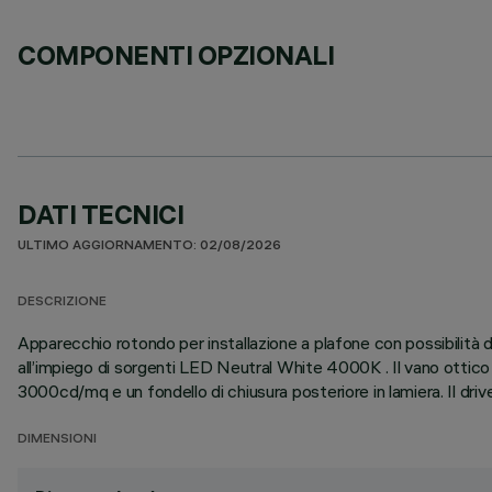
COMPONENTI OPZIONALI
DATI TECNICI
ULTIMO AGGIORNAMENTO: 02/08/2026
DESCRIZIONE
Apparecchio rotondo per installazione a plafone con possibilità
all’impiego di sorgenti LED Neutral White 4000K . Il vano ottic
3000cd/mq e un fondello di chiusura posteriore in lamiera. Il driv
DIMENSIONI