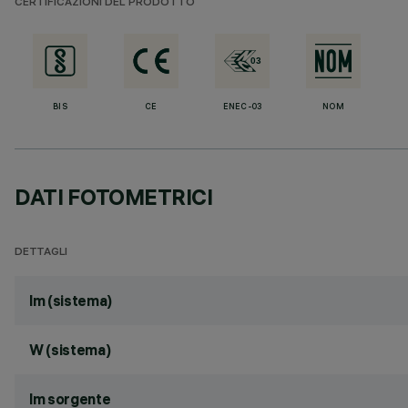
CERTIFICAZIONI DEL PRODOTTO
BIS
CE
ENEC-03
NOM
DATI FOTOMETRICI
DETTAGLI
lm (sistema)
W (sistema)
lm sorgente