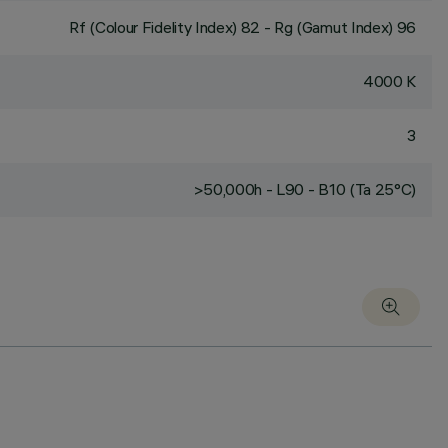
Rf (Colour Fidelity Index) 82 - Rg (Gamut Index) 96
4000 K
3
>50,000h - L90 - B10 (Ta 25°C)