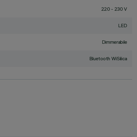
220 - 230 V
LED
Dimmerabile
Bluetooth WiSilica