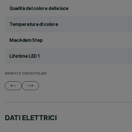
Qualità del colore della luce
Temperatura di colore
MacAdam Step
Lifetime LED 1
GRAFICI E CURVE POLARI
DATI ELETTRICI