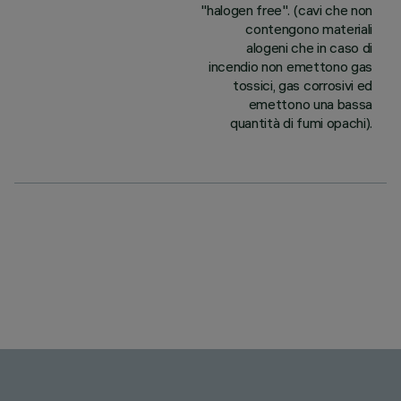
"halogen free". (cavi che non
contengono materiali
alogeni che in caso di
incendio non emettono gas
tossici, gas corrosivi ed
emettono una bassa
quantità di fumi opachi).