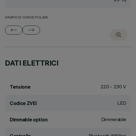
GRAFICI E CURVE POLARI
DATI ELETTRICI
220 - 230 V
Tensione
LED
Codice ZVEI
Dimmerabile
Dimmable option
Bluetooth WiSilica