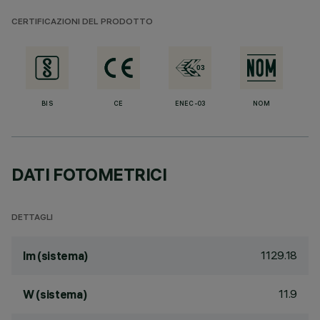
CERTIFICAZIONI DEL PRODOTTO
BIS
CE
ENEC-03
NOM
DATI FOTOMETRICI
DETTAGLI
1129.18
lm (sistema)
11.9
W (sistema)