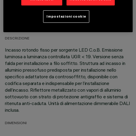
DATI TECNICI
Impostazioni cookie
ULTIMO AGGIORNAMENTO: 01/08/2026
DESCRIZIONE
Incasso rotondo fisso per sorgente LED C.o.B. Emissione
luminosa a luminanza controllata UGR < 19. Versione senza
falda per installazione a filo soffitto. Struttura ad incasso in
alluminio pressofuso predisposta per installazione nello
specifico adattatore da controsoffitto, disponibile con
codifica separata e indispensabile per l’installazione
dell’incasso. Riflettore metallizzato con vapori di alluminio
sottovuoto con strato di protezione antigraffio e sistema di
ritenuta anti-caduta. Unità di alimentazione dimmerabile DALI
inclusa.
DIMENSIONI