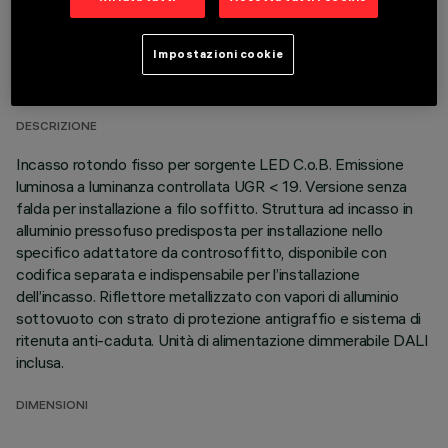
DATI TECNICI
Impostazioni cookie
ULTIMO AGGIORNAMENTO: 01/08/2026
DESCRIZIONE
Incasso rotondo fisso per sorgente LED C.o.B. Emissione
luminosa a luminanza controllata UGR < 19. Versione senza
falda per installazione a filo soffitto. Struttura ad incasso in
alluminio pressofuso predisposta per installazione nello
specifico adattatore da controsoffitto, disponibile con
codifica separata e indispensabile per l’installazione
dell’incasso. Riflettore metallizzato con vapori di alluminio
sottovuoto con strato di protezione antigraffio e sistema di
ritenuta anti-caduta. Unità di alimentazione dimmerabile DALI
inclusa.
DIMENSIONI