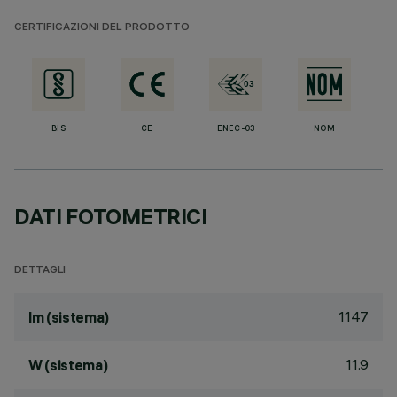
CERTIFICAZIONI DEL PRODOTTO
BIS
CE
ENEC-03
NOM
DATI FOTOMETRICI
DETTAGLI
1147
lm (sistema)
11.9
W (sistema)