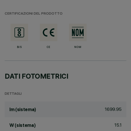
CERTIFICAZIONI DEL PRODOTTO
BIS
CE
NOM
DATI FOTOMETRICI
DETTAGLI
1699.95
lm (sistema)
15.1
W (sistema)