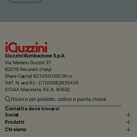
iGuzzini illuminazione S.p.A
Via Mariano Guzzini 37
62019 Recanati (Italy)
Share Capital €21.050.000,00 i.v.
VAT N. and R.I. : (IT)00082630435
CCIAA Macerata, R.E.A. 40632
Contatti e dove trovarci
Social
Prodotti
Chi siamo