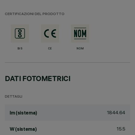
CERTIFICAZIONI DEL PRODOTTO
BIS
CE
NOM
DATI FOTOMETRICI
DETTAGLI
1844.64
lm (sistema)
15.5
W (sistema)