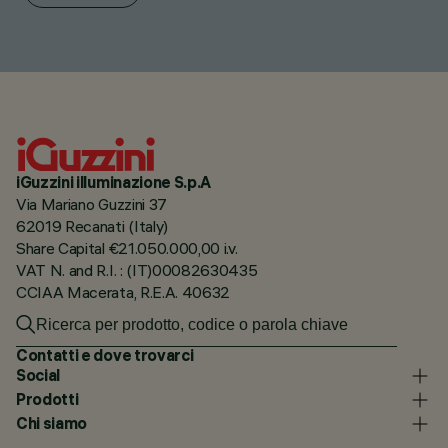
iGuzzini illuminazione S.p.A
Via Mariano Guzzini 37
62019 Recanati (Italy)
Share Capital €21.050.000,00 i.v.
VAT N. and R.I. : (IT)00082630435
CCIAA Macerata, R.E.A. 40632
Contatti e dove trovarci
Social
Prodotti
Chi siamo