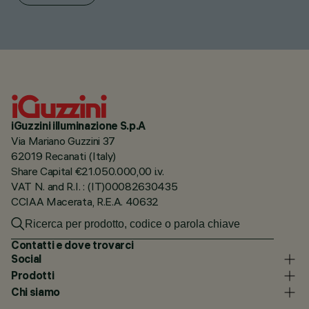
iGuzzini illuminazione S.p.A
Via Mariano Guzzini 37
62019 Recanati (Italy)
Share Capital €21.050.000,00 i.v.
VAT N. and R.I. : (IT)00082630435
CCIAA Macerata, R.E.A. 40632
Contatti e dove trovarci
Social
Prodotti
Chi siamo