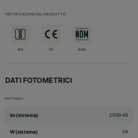
CERTIFICAZIONI DEL PRODOTTO
BIS
CE
NOM
DATI FOTOMETRICI
DETTAGLI
2509.45
lm (sistema)
24
W (sistema)