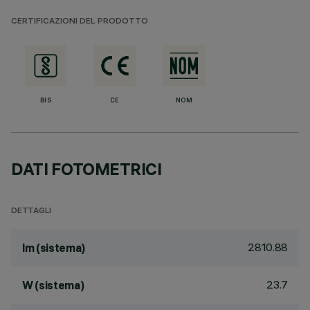
CERTIFICAZIONI DEL PRODOTTO
BIS
CE
NOM
DATI FOTOMETRICI
DETTAGLI
2810.88
lm (sistema)
23.7
W (sistema)