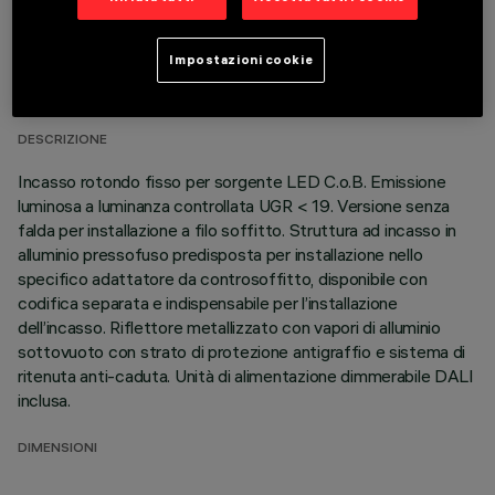
DATI TECNICI
Impostazioni cookie
ULTIMO AGGIORNAMENTO: 01/08/2026
DESCRIZIONE
Incasso rotondo fisso per sorgente LED C.o.B. Emissione
luminosa a luminanza controllata UGR < 19. Versione senza
falda per installazione a filo soffitto. Struttura ad incasso in
alluminio pressofuso predisposta per installazione nello
specifico adattatore da controsoffitto, disponibile con
codifica separata e indispensabile per l’installazione
dell’incasso. Riflettore metallizzato con vapori di alluminio
sottovuoto con strato di protezione antigraffio e sistema di
ritenuta anti-caduta. Unità di alimentazione dimmerabile DALI
inclusa.
DIMENSIONI