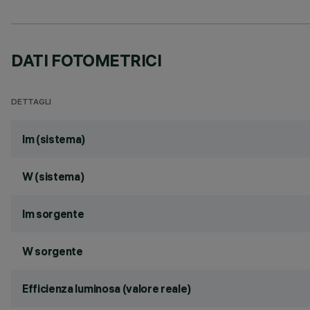
DATI FOTOMETRICI
DETTAGLI
lm (sistema)
W (sistema)
lm sorgente
W sorgente
Efficienza luminosa (valore reale)