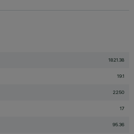
1821.38
19.1
2250
17
95.36