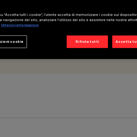
9 - DALI
u “Accetta tutti i cookie”, l'utente accetta di memorizzare i cookie sul dispositi
a navigazione del sito, analizzare l'utilizzo del sito e assistere nelle nostre attivi
Ulteriori informazioni
zioni cookie
Rifiuta tutti
Accetta tut