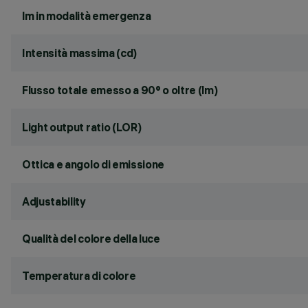
lm in modalità emergenza
Intensità massima (cd)
Flusso totale emesso a 90° o oltre (lm)
Light output ratio (LOR)
Ottica e angolo di emissione
Adjustability
Qualità del colore della luce
Temperatura di colore