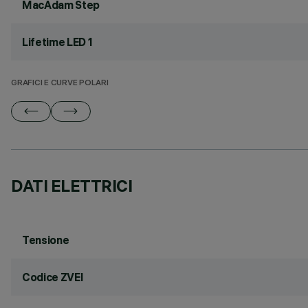
MacAdam Step
Lifetime LED 1
GRAFICI E CURVE POLARI
DATI ELETTRICI
Tensione
Codice ZVEI