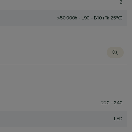
2
>50,000h - L90 - B10 (Ta 25°C)
220 - 240
LED