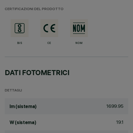
CERTIFICAZIONI DEL PRODOTTO
BIS
CE
NOM
DATI FOTOMETRICI
DETTAGLI
1699.95
lm (sistema)
19.1
W (sistema)