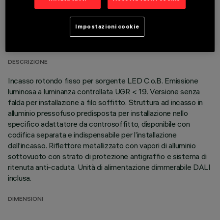
DATI TECNICI
Impostazioni cookie
ULTIMO AGGIORNAMENTO: 01/08/2026
DESCRIZIONE
Incasso rotondo fisso per sorgente LED C.o.B. Emissione
luminosa a luminanza controllata UGR < 19. Versione senza
falda per installazione a filo soffitto. Struttura ad incasso in
alluminio pressofuso predisposta per installazione nello
specifico adattatore da controsoffitto, disponibile con
codifica separata e indispensabile per l’installazione
dell’incasso. Riflettore metallizzato con vapori di alluminio
sottovuoto con strato di protezione antigraffio e sistema di
ritenuta anti-caduta. Unità di alimentazione dimmerabile DALI
inclusa.
DIMENSIONI